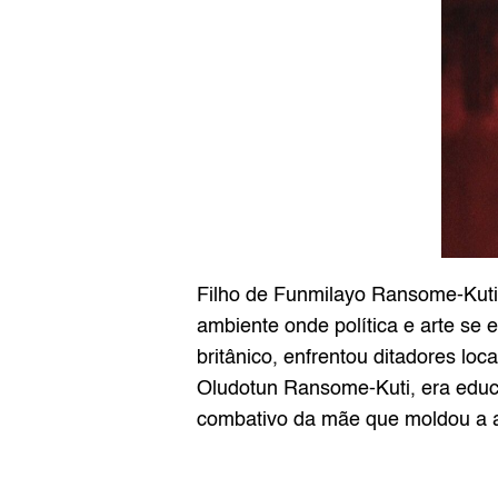
Filho de Funmilayo Ransome-Kuti,
ambiente onde política e arte se 
britânico, enfrentou ditadores loc
Oludotun Ransome-Kuti, era educador
combativo da mãe que moldou a at