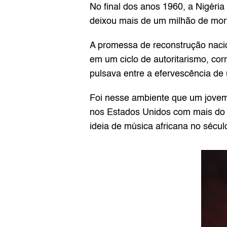
No final dos anos 1960, a Nigéria
deixou mais de um milhão de mort
A promessa de reconstrução nacio
em um ciclo de autoritarismo, corr
pulsava entre a efervescência d
Foi nesse ambiente que um jovem 
nos Estados Unidos com mais do qu
ideia de música africana no sécul