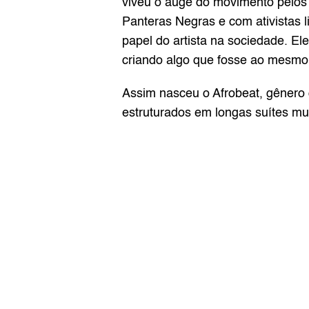
viveu o auge do movimento pelos d
Panteras Negras e com ativistas l
papel do artista na sociedade. E
criando algo que fosse ao mesmo 
Assim nasceu o Afrobeat, gênero q
estruturados em longas suítes mu