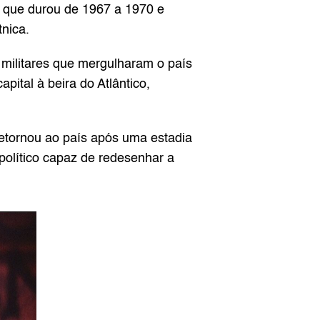
l que durou de 1967 a 1970 e 
nica.
militares que mergulharam o país 
ital à beira do Atlântico, 
etornou ao país após uma estadia 
olítico capaz de redesenhar a 