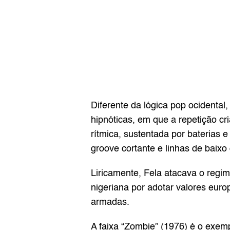
Diferente da lógica pop ocidental
hipnóticas, em que a repetição cr
rítmica, sustentada por baterias 
groove cortante e linhas de bai
Liricamente, Fela atacava o regime
nigeriana por adotar valores euro
armadas.
A faixa “Zombie” (1976) é o exem