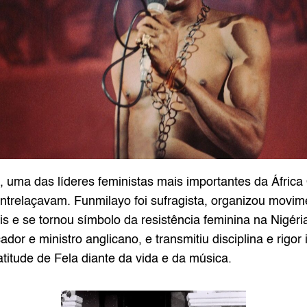
 uma das líderes feministas mais importantes da África
entrelaçavam. Funmilayo foi sufragista, organizou movime
ais e se tornou símbolo da resistência feminina na Nigéria
 e ministro anglicano, e transmitiu disciplina e rigor in
itude de Fela diante da vida e da música.