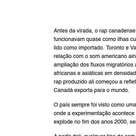
Antes da virada, o rap canadense e
funcionavam quase como ilhas cult
lido como importado. Toronto e Va
relação com o som americano aind
ampliação dos fluxos migratórios 
africanas e asiáticas em densidade
rap produzido ali começou a refle
Canadá exporta para o mundo.
O país sempre foi visto como uma
onde a experimentação acontece 
explode no fim dos anos 2000, se