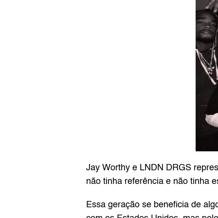
Jay Worthy e LNDN DRGS represe
não tinha referência e não tinha 
Essa geração se beneficia de algo