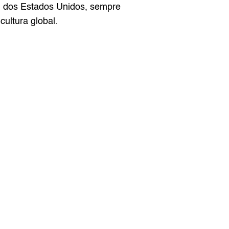
l dos Estados Unidos, sempre 
ultura global.