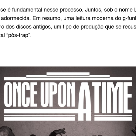
use é fundamental nesse processo. Juntos, sob o nome
a adormecida. Em resumo, uma leitura moderna do g-funk
tro dos discos antigos, um tipo de produção que se rec
al “pós-trap”.