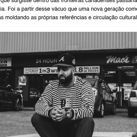
om que surgisse dentro das fronteiras canadenses passari
ia. Foi a partir desse vácuo que uma nova geração come
 moldando as próprias referências e circulação cultural