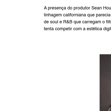
A presença do produtor Sean Ho
linhagem californiana que pareci
de soul e R&B que carregam o fil
tenta competir com a estética digit