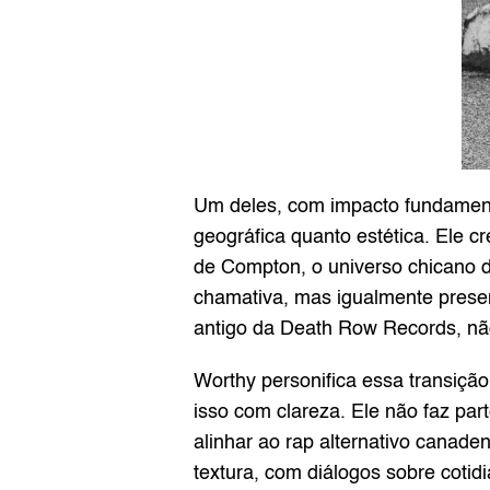
Um deles, com impacto fundamental
geográfica quanto estética. Ele 
de Compton, o universo chicano d
chamativa, mas igualmente prese
antigo da Death Row Records, nã
Worthy personifica essa transição
isso com clareza. Ele não faz par
alinhar ao rap alternativo canade
textura, com diálogos sobre cotidi