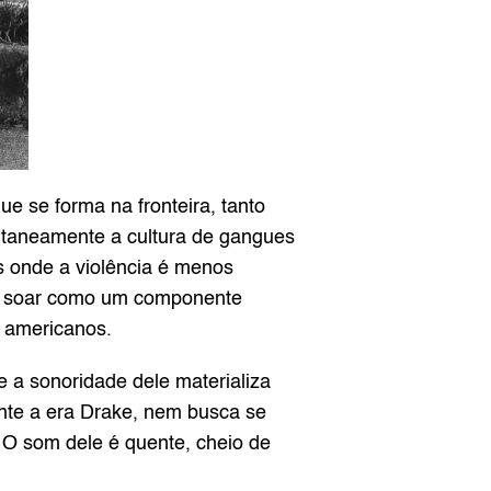
 se forma na fronteira, tanto 
ltaneamente a cultura de gangues 
 onde a violência é menos 
e soar como um componente 
 americanos.
 a sonoridade dele materializa 
nte a era Drake, nem busca se 
 O som dele é quente, cheio de 