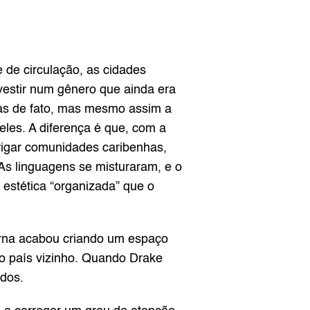
 de circulação, as cidades 
vestir num gênero que ainda era 
ras de fato, mas mesmo assim a 
les. A diferença é que, com a 
rigar comunidades caribenhas, 
 As linguagens se misturaram, e o 
estética “organizada” que o 
rna acabou criando um espaço 
 país vizinho. Quando Drake 
ados.