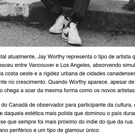
 atualmente, Jay Worthy representa o tipo de artista que
cresceu entre Vancouver e Los Angeles, absorvendo simu
a costa oeste e a rigidez urbana de cidades canadenses
nte no crescimento. Quando Worthy aparece, apesar d
o chega a soar da mesma forma como os novos artistas
 do Canadá de observador para participante da cultura, e
te daquela estética mais polida que dominou o país dura
nse que sempre foi mais próximo do indie do que da rua.
ano periférico e um tipo de glamour único.