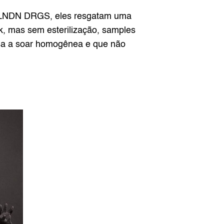
 LNDN DRGS, eles resgatam uma 
, mas sem esterilização, samples 
usa a soar homogênea e que não 