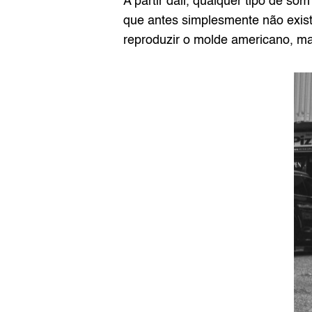
A partir dali, qualquer tipo de s
que antes simplesmente não exist
reproduzir o molde americano, mas