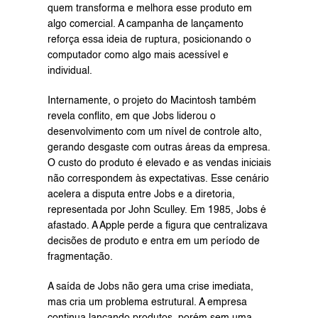
quem transforma e melhora esse produto em 
algo comercial. A campanha de lançamento 
reforça essa ideia de ruptura, posicionando o 
computador como algo mais acessível e 
individual. 
Internamente, o projeto do Macintosh também 
revela conflito, em que Jobs liderou o 
desenvolvimento com um nível de controle alto, 
gerando desgaste com outras áreas da empresa. 
O custo do produto é elevado e as vendas iniciais 
não correspondem às expectativas. Esse cenário 
acelera a disputa entre Jobs e a diretoria, 
representada por John Sculley. Em 1985, Jobs é 
afastado. A Apple perde a figura que centralizava 
decisões de produto e entra em um período de 
fragmentação.
A saída de Jobs não gera uma crise imediata, 
mas cria um problema estrutural. A empresa 
continua lançando produtos, porém sem uma 