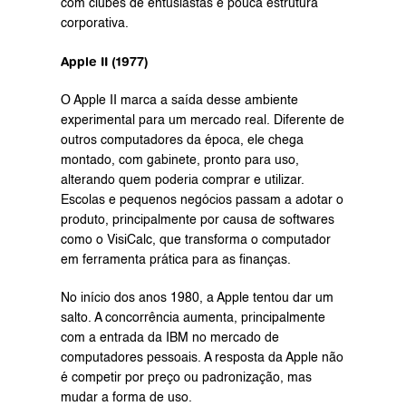
com clubes de entusiastas e pouca estrutura 
corporativa. 
Apple II (1977)
O Apple II marca a saída desse ambiente 
experimental para um mercado real. Diferente de 
outros computadores da época, ele chega 
montado, com gabinete, pronto para uso, 
alterando quem poderia comprar e utilizar. 
Escolas e pequenos negócios passam a adotar o 
produto, principalmente por causa de softwares 
como o VisiCalc, que transforma o computador 
em ferramenta prática para as finanças. 
No início dos anos 1980, a Apple tentou dar um 
salto. A concorrência aumenta, principalmente 
com a entrada da IBM no mercado de 
computadores pessoais. A resposta da Apple não 
é competir por preço ou padronização, mas 
mudar a forma de uso.