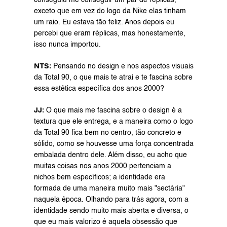
conseguiu me conseguir um par de réplicas, 
exceto que em vez do logo da Nike elas tinham 
um raio. Eu estava tão feliz. Anos depois eu 
percebi que eram réplicas, mas honestamente, 
isso nunca importou.
NTS: 
Pensando no design e nos aspectos visuais 
da Total 90, o que mais te atrai e te fascina sobre 
essa estética específica dos anos 2000?
JJ: 
O que mais me fascina sobre o design é a 
textura que ele entrega, e a maneira como o logo 
da Total 90 fica bem no centro, tão concreto e 
sólido, como se houvesse uma força concentrada 
embalada dentro dele. Além disso, eu acho que 
muitas coisas nos anos 2000 pertenciam a 
nichos bem específicos; a identidade era 
formada de uma maneira muito mais "sectária" 
naquela época. Olhando para trás agora, com a 
identidade sendo muito mais aberta e diversa, o 
que eu mais valorizo é aquela obsessão que 