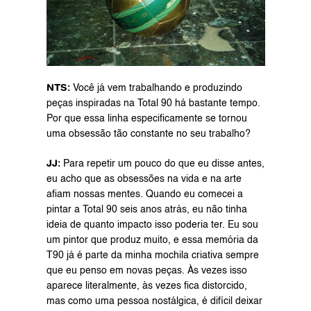
NTS:
 Você já vem trabalhando e produzindo 
peças inspiradas na Total 90 há bastante tempo. 
Por que essa linha especificamente se tornou 
uma obsessão tão constante no seu trabalho?
JJ: 
Para repetir um pouco do que eu disse antes, 
eu acho que as obsessões na vida e na arte 
afiam nossas mentes. Quando eu comecei a 
pintar a Total 90 seis anos atrás, eu não tinha 
ideia de quanto impacto isso poderia ter. Eu sou 
um pintor que produz muito, e essa memória da 
T90 já é parte da minha mochila criativa sempre 
que eu penso em novas peças. Às vezes isso 
aparece literalmente, às vezes fica distorcido, 
mas como uma pessoa nostálgica, é difícil deixar 