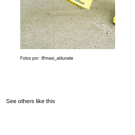
Fotos por: @maxi_aldunate
See others like this