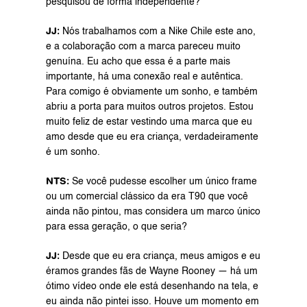
pesquisou de forma independente?
JJ: 
Nós trabalhamos com a Nike Chile este ano, 
e a colaboração com a marca pareceu muito 
genuína. Eu acho que essa é a parte mais 
importante, há uma conexão real e autêntica. 
Para comigo é obviamente um sonho, e também 
abriu a porta para muitos outros projetos. Estou 
muito feliz de estar vestindo uma marca que eu 
amo desde que eu era criança, verdadeiramente 
é um sonho.
NTS:
 Se você pudesse escolher um único frame 
ou um comercial clássico da era T90 que você 
ainda não pintou, mas considera um marco único 
para essa geração, o que seria?
JJ: 
Desde que eu era criança, meus amigos e eu 
éramos grandes fãs de Wayne Rooney — há um 
ótimo vídeo onde ele está desenhando na tela, e 
eu ainda não pintei isso. Houve um momento em 