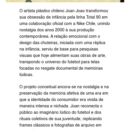
O artista plástico chileno Joan Joao transformou 
sua obsessão de infância pela linha Total 90 em 
uma colaboração oficial com a Nike Chile, unindo 
nostalgia dos anos 2000 à sua produção 
contemporânea. A relação emocional com o 
design das chuteiras, iniciada com uma réplica 
na infância, serviu de base para pesquisas 
visuais que hoje alimentam suas obras de arte, 
transpondo o universo do futebol para telas 
focadas no resgate documental de memórias 
lúdicas.
O projeto conceitual ancora-se na nostalgia e na 
preservação da memória afetiva de uma era em 
que a identidade do consumidor era vivida de 
maneira intensa e nichada. Joan reconecta o 
público ao imaginário lúdico do futebol e dos 
rituais coletivos de sua juventude, replicando 
frames clássicos e fotografias de arquivo em 