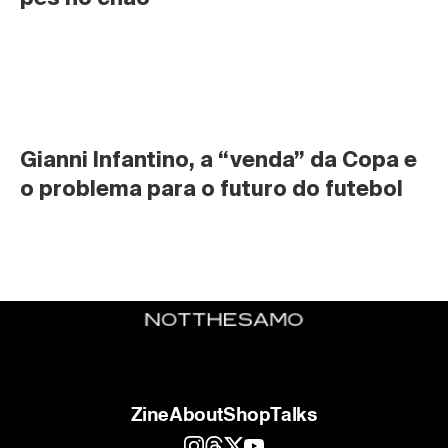
Gianni Infantino, a “venda” da Copa e 
o problema para o futuro do futebol
Zine
About
Shop
Talks