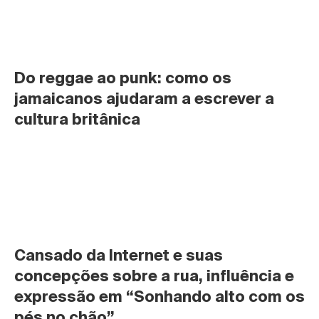
Do reggae ao punk: como os 
jamaicanos ajudaram a escrever a 
cultura britânica
Cansado da Internet e suas 
concepções sobre a rua, influência e 
expressão em “Sonhando alto com os 
pés no chão”