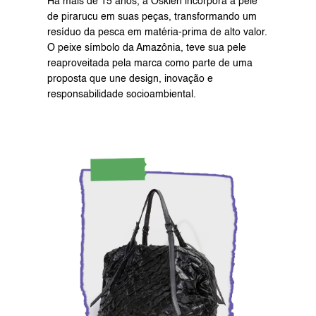
Há mais de 15 anos, a Osklen incorpora a pele 
de pirarucu em suas peças, transformando um 
resíduo da pesca em matéria-prima de alto valor. 
O peixe símbolo da Amazônia, teve sua pele 
reaproveitada pela marca como parte de uma 
proposta que une design, inovação e 
responsabilidade socioambiental.