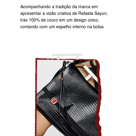
Acompanhando a tradição da marca em 
apresentar a visão criativa de Rafaela Sayuri, 
trás 100% de couro em um design único, 
contando com um espelho interno na bolsa.