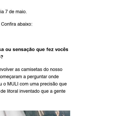
ia 7 de maio.
Confira abaixo:
a ou sensação que fez vocês 
o?
nvolver as camisetas do nosso 
 começaram a perguntar onde 
u o MULI com uma precisão que 
 litoral inventado que a gente 