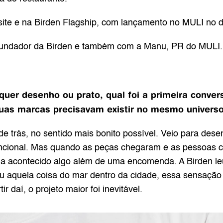
 site e na Birden Flagship, com lançamento no MULI no d
ndador da Birden e também com a Manu, PR do MULI. 
r desenho ou prato, qual foi a primeira convers
uas marcas precisavam existir no mesmo univers
de trás, no sentido mais bonito possível. Veio para dese
 funcional. Mas quando as peças chegaram e as pessoas
 acontecido algo além de uma encomenda. A Birden le
 aquela coisa do mar dentro da cidade, essa sensação de
ir daí, o projeto maior foi inevitável.