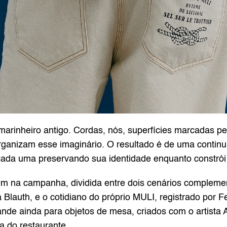
 marinheiro antigo. Cordas, nós, superfícies marcadas p
anizam esse imaginário. O resultado é de uma continui
ada uma preservando sua identidade enquanto constrói 
 na campanha, dividida entre dois cenários complement
 Blauth, e o cotidiano do próprio MULI, registrado por Fel
de ainda para objetos de mesa, criados com o artista A
 do restaurante.