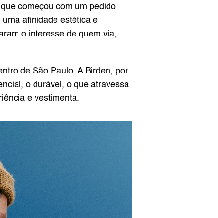
O que começou com um pedido 
uma afinidade estética e 
ram o interesse de quem via, 
ntro de São Paulo. A Birden, por 
ncial, o durável, o que atravessa 
riência e vestimenta.