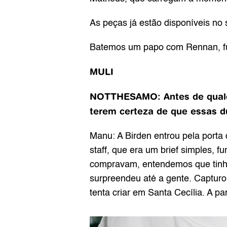
As peças já estão disponíveis no
Batemos um papo com Rennan, fu
MULI
NOTTHESAMO: Antes de qualque
terem certeza de que essas d
Manu: A Birden entrou pela porta 
staff, que era um brief simples,
compravam, entendemos que tinha
surpreendeu até a gente. Capturou
tenta criar em Santa Cecília. A part