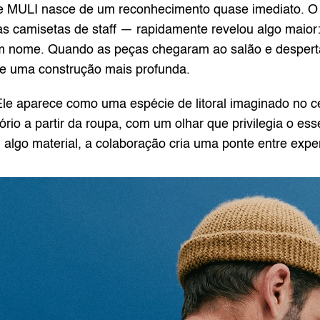
 e MULI nasce de um reconhecimento quase imediato. 
s camisetas de staff — rapidamente revelou algo maior: 
sem nome. Quando as peças chegaram ao salão e desperta
de uma construção mais profunda.
 Ele aparece como uma espécie de litoral imaginado no ce
rio a partir da roupa, com um olhar que privilegia o esse
 algo material, a colaboração cria uma ponte entre expe