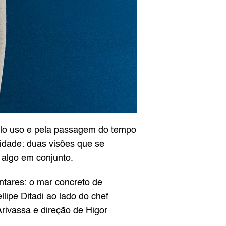
elo uso e pela passagem do tempo 
dade: duas visões que se 
algo em conjunto.
ares: o mar concreto de 
lipe Ditadi ao lado do chef 
rivassa e direção de Higor 