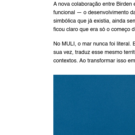
A nova colaboração entre Birden
funcional — o desenvolvimento da
simbólica que já existia, ainda 
ficou claro que era só o começo 
No MULI, o mar nunca foi literal.
sua vez, traduz esse mesmo territó
contextos. Ao transformar isso em