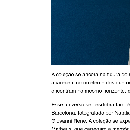
A coleção se ancora na figura do
aparecem como elementos que org
encontram no mesmo horizonte, c
Esse universo se desdobra também
Barcelona, fotografado por Natalia
Giovanni Rene. A coleção se expan
Matheus, que carregam a memória