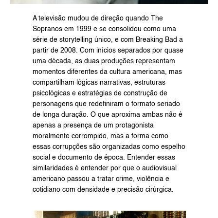
A televisão mudou de direção quando The 
Sopranos em 1999 e se consolidou como uma 
série de storytelling único, e com Breaking Bad a 
partir de 2008. Com inícios separados por quase 
uma década, as duas produções representam 
momentos diferentes da cultura americana, mas 
compartilham lógicas narrativas, estruturas 
psicológicas e estratégias de construção de 
personagens que redefiniram o formato seriado 
de longa duração. O que aproxima ambas não é 
apenas a presença de um protagonista 
moralmente corrompido, mas a forma como 
essas corrupções são organizadas como espelho 
social e documento de época. Entender essas 
similaridades é entender por que o audiovisual 
americano passou a tratar crime, violência e 
cotidiano com densidade e precisão cirúrgica.