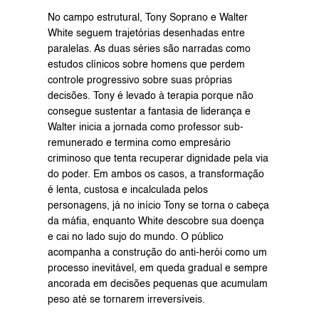
No campo estrutural, Tony Soprano e Walter 
White seguem trajetórias desenhadas entre 
paralelas. As duas séries são narradas como 
estudos clínicos sobre homens que perdem 
controle progressivo sobre suas próprias 
decisões. Tony é levado à terapia porque não 
consegue sustentar a fantasia de liderança e 
Walter inicia a jornada como professor sub-
remunerado e termina como empresário 
criminoso que tenta recuperar dignidade pela via 
do poder. Em ambos os casos, a transformação 
é lenta, custosa e incalculada pelos 
personagens, já no início Tony se torna o cabeça 
da máfia, enquanto White descobre sua doença 
e cai no lado sujo do mundo. O público 
acompanha a construção do anti-herói como um 
processo inevitável, em queda gradual e sempre 
ancorada em decisões pequenas que acumulam 
peso até se tornarem irreversíveis.