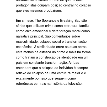
narrativa se sustenta no fato de que os dois 
protagonistas ocupam posição central no colapso 
que eles mesmos produziram.
Em síntese, The Sopranos e Breaking Bad são 
séries que utilizam crime como estrutura, família 
como eixo emocional e deterioração moral como 
narrativa principal. São comentários sobre 
masculinidade, colapso social e transformação 
econômica. A similaridade entre as duas obras 
está menos na estética do crime e mais na forma 
como tratam a construção de identidade em um 
país em constante transformação. Ambas 
entendem que o colapso do indivíduo é sempre 
reflexo do colapso de uma estrutura maior e é 
exatamente por isso que seguem como 
referências centrais na história da televisão.