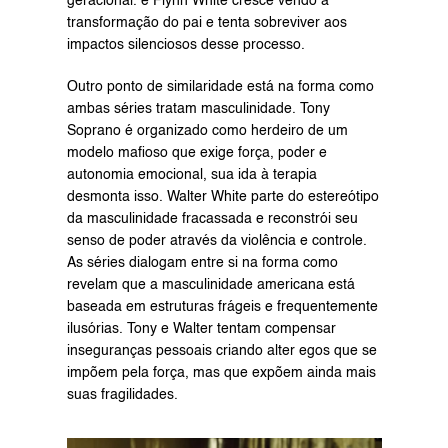
geracional. e Flynn White cresce vendo a 
transformação do pai e tenta sobreviver aos 
impactos silenciosos desse processo.
Outro ponto de similaridade está na forma como 
ambas séries tratam masculinidade. Tony 
Soprano é organizado como herdeiro de um 
modelo mafioso que exige força, poder e 
autonomia emocional, sua ida à terapia 
desmonta isso. Walter White parte do estereótipo 
da masculinidade fracassada e reconstrói seu 
senso de poder através da violência e controle. 
As séries dialogam entre si na forma como 
revelam que a masculinidade americana está 
baseada em estruturas frágeis e frequentemente 
ilusórias. Tony e Walter tentam compensar 
inseguranças pessoais criando alter egos que se 
impõem pela força, mas que expõem ainda mais 
suas fragilidades.