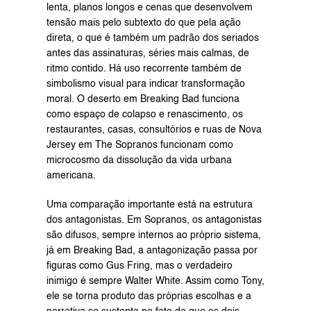
lenta, planos longos e cenas que desenvolvem 
tensão mais pelo subtexto do que pela ação 
direta, o que é também um padrão dos seriados 
antes das assinaturas, séries mais calmas, de 
ritmo contido. Há uso recorrente também de 
simbolismo visual para indicar transformação 
moral. O deserto em Breaking Bad funciona 
como espaço de colapso e renascimento, os 
restaurantes, casas, consultórios e ruas de Nova 
Jersey em The Sopranos funcionam como 
microcosmo da dissolução da vida urbana 
americana.
Uma comparação importante está na estrutura 
dos antagonistas. Em Sopranos, os antagonistas 
são difusos, sempre internos ao próprio sistema, 
já em Breaking Bad, a antagonização passa por 
figuras como Gus Fring, mas o verdadeiro 
inimigo é sempre Walter White. Assim como Tony, 
ele se torna produto das próprias escolhas e a 