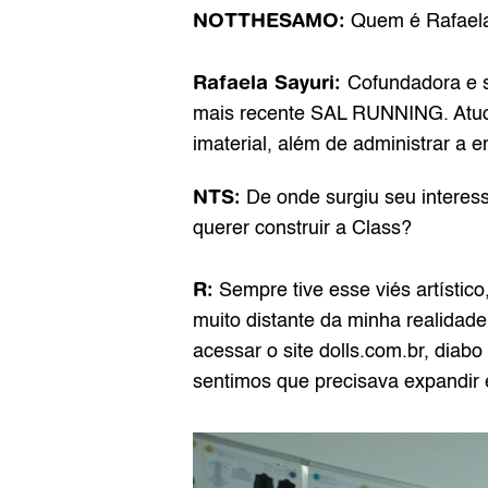
NOTTHESAMO:
 Quem é Rafaela
Rafaela Sayuri: 
Cofundadora e s
mais recente SAL RUNNING. Atuo h
imaterial, além de administrar a 
NTS:
 De onde surgiu seu interes
querer construir a Class? 
R:
 Sempre tive esse viés artísti
muito distante da minha realidade
acessar o site 
dolls.com.br
, diabo
sentimos que precisava expandir 