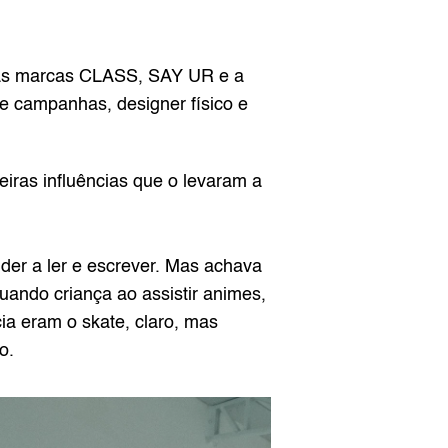
 as marcas CLASS, SAY UR e a 
e campanhas, designer físico e 
ras influências que o levaram a 
der a ler e escrever. Mas achava 
ando criança ao assistir animes, 
ia eram o skate, claro, mas 
o.