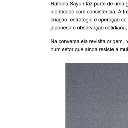
Rafaela Sayuri faz parte de uma g
identidade com consistência. À f
criação, estratégia e operação se
japonesa e observação cotidiana,
Na conversa ela revisita origem, 
num setor que ainda resiste a mu