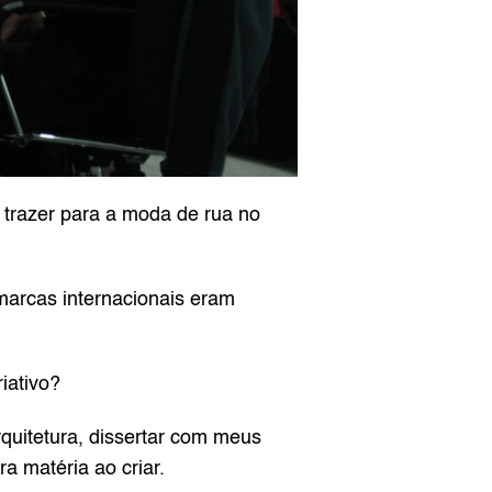
trazer para a moda de rua no 
arcas internacionais eram 
iativo? 
uitetura, dissertar com meus 
a matéria ao criar.