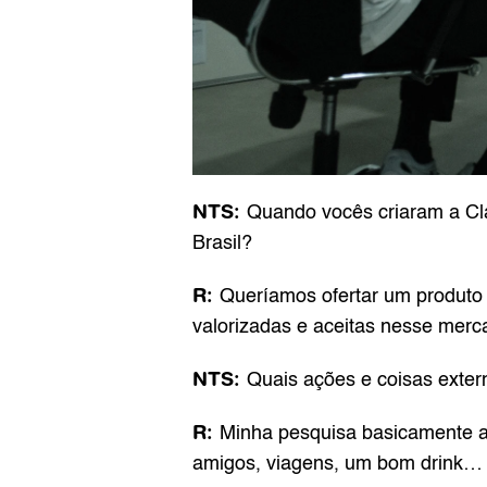
NTS: 
Quando vocês criaram a Cla
Brasil? 
R: 
Queríamos ofertar um produto
valorizadas e aceitas nesse merc
NTS: 
Quais ações e coisas exter
R: 
Minha pesquisa basicamente al
amigos, viagens, um bom drink… Es