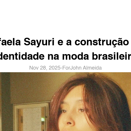
aela Sayuri e a construção 
dentidade na moda brasilei
Nov 28, 2025
-
For
John Almeida