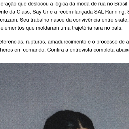
eração que deslocou a lógica da moda de rua no Brasil 
rente da Class, Say Ur e a recém-lançada SAL Running, 
 cruzam. Seu trabalho nasce da convivência entre skate, 
 elementos que moldaram uma trajetória rara no país.
referências, rupturas, amadurecimento e o processo de a
lheres em comando. Confira a entrevista completa abaix