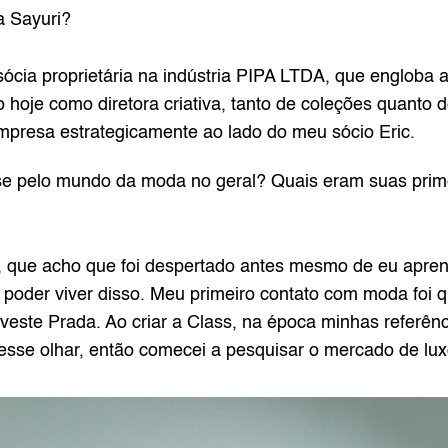
 Sayuri? 
ócia proprietária na indústria PIPA LTDA, que engloba
oje como diretora criativa, tanto de coleções quanto d
empresa estrategicamente ao lado do meu sócio Eric.
se pelo mundo da moda no geral? Quais eram suas primei
co, que acho que foi despertado antes mesmo de eu apren
 poder viver disso. Meu primeiro contato com moda foi qu
 veste Prada. Ao criar a Class, na época minhas referênc
esse olhar, então comecei a pesquisar o mercado de lux