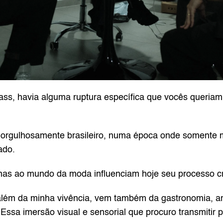
ss, havia alguma ruptura específica que vocês queriam 
 orgulhosamente brasileiro, numa época onde somente m
ado.
nas ao mundo da moda influenciam hoje seu processo cr
ém da minha vivência, vem também da gastronomia, arq
sa imersão visual e sensorial que procuro transmitir pr