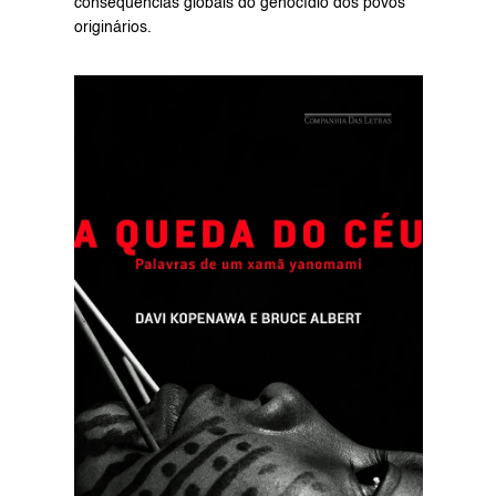
consequências globais do genocídio dos povos 
originários.