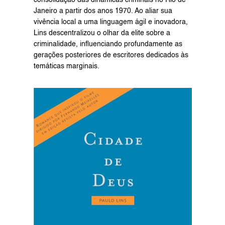
consolidação das dinâmicas criminais no Rio de 
Janeiro a partir dos anos 1970. Ao aliar sua 
vivência local a uma linguagem ágil e inovadora, 
Lins descentralizou o olhar da elite sobre a 
criminalidade, influenciando profundamente as 
gerações posteriores de escritores dedicados às 
temáticas marginais.