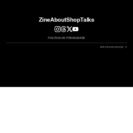
Zine
About
Shop
Talks
POLITICA DE PRIVACIDADE
 tech infrastructure by  ✷