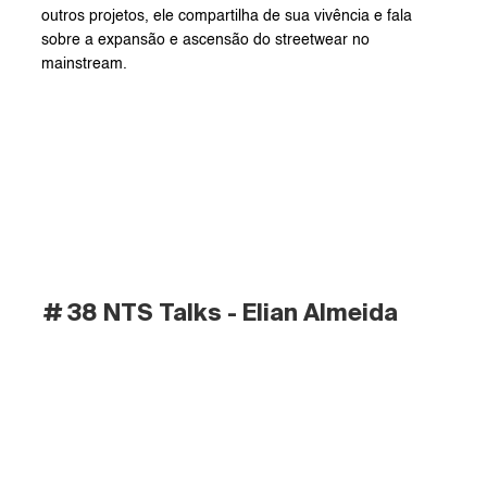
outros projetos, ele compartilha de sua vivência e fala 
sobre a expansão e ascensão do streetwear no 
mainstream.
# 38 NTS Talks - Elian Almeida