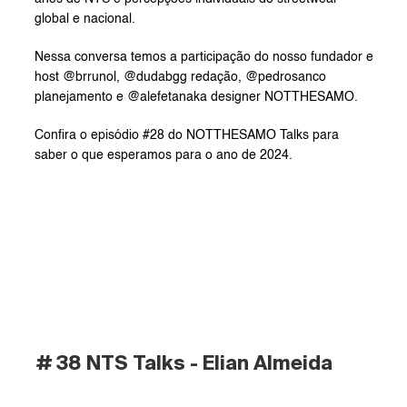
global e nacional.
Nessa conversa temos a participação do nosso fundador e 
host @brrunol, @dudabgg redação, @pedrosanco 
planejamento e @alefetanaka designer NOTTHESAMO.
Confira o episódio #28 do NOTTHESAMO Talks para 
saber o que esperamos para o ano de 2024.
# 38 NTS Talks - Elian Almeida