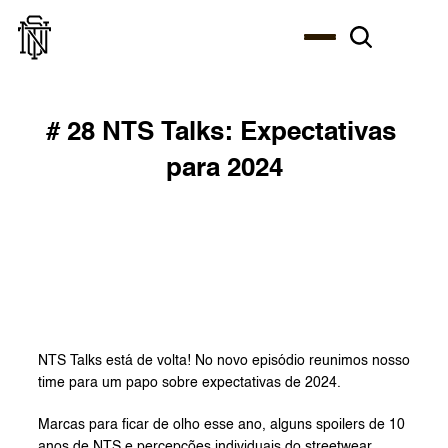
# 28 NTS Talks: Expectativas 
para 2024
NTS Talks está de volta! No novo episódio reunimos nosso 
time para um papo sobre expectativas de 2024.
Marcas para ficar de olho esse ano, alguns spoilers de 10 
anos de NTS e percepções individuais do streetwear 