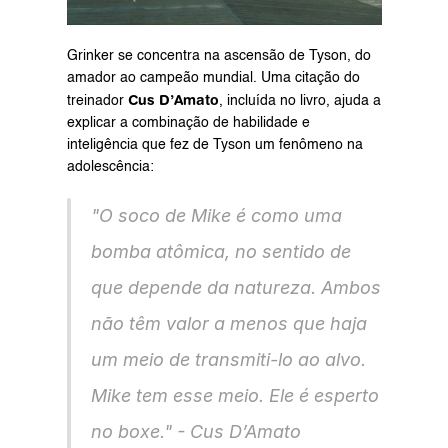
Grinker se concentra na ascensão de Tyson, do 
amador ao campeão mundial. Uma citação do 
Cus D’Amato
treinador 
, incluída no livro, ajuda a 
explicar a combinação de habilidade e 
inteligência que fez de Tyson um fenômeno na 
adolescência:
"O soco de Mike é como uma 
bomba atômica, no sentido de 
que depende da natureza. Ambos 
não têm valor a menos que haja 
um meio de transmiti-lo ao alvo. 
Mike tem esse meio. Ele é esperto 
no boxe." - Cus D’Amato