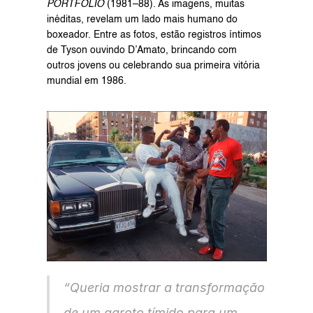
PORTFOLIO
 (1981–88). As imagens, muitas 
inéditas, revelam um lado mais humano do 
boxeador. Entre as fotos, estão registros íntimos 
de Tyson ouvindo D’Amato, brincando com 
outros jovens ou celebrando sua primeira vitória 
mundial em 1986.
“Queria mostrar a transformação 
de um garoto tímido para um 