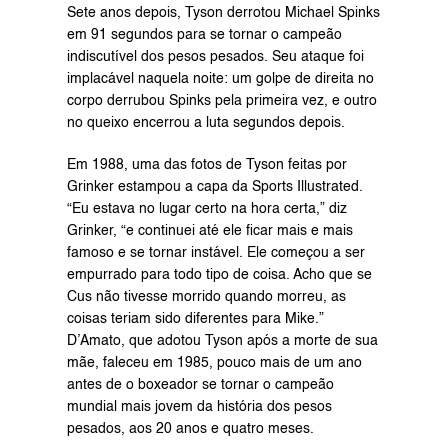
Sete anos depois, Tyson derrotou Michael Spinks 
em 91 segundos para se tornar o campeão 
indiscutível dos pesos pesados. Seu ataque foi 
implacável naquela noite: um golpe de direita no 
corpo derrubou Spinks pela primeira vez, e outro 
no queixo encerrou a luta segundos depois.
Em 1988, uma das fotos de Tyson feitas por 
Grinker estampou a capa da Sports Illustrated. 
“Eu estava no lugar certo na hora certa,” diz 
Grinker, “e continuei até ele ficar mais e mais 
famoso e se tornar instável. Ele começou a ser 
empurrado para todo tipo de coisa. Acho que se 
Cus não tivesse morrido quando morreu, as 
coisas teriam sido diferentes para Mike.” 
D’Amato, que adotou Tyson após a morte de sua 
mãe, faleceu em 1985, pouco mais de um ano 
antes de o boxeador se tornar o campeão 
mundial mais jovem da história dos pesos 
pesados, aos 20 anos e quatro meses.