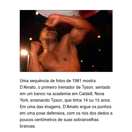
Uma sequência de fotos de 1981 mostra 
D’Amato, o primeiro treinador de Tyson, sentado 
em um banco na academia em Catskill, Nova 
York, ensinando Tyson, que tinha 14 ou 15 anos. 
Em uma das imagens, D’Amato ergue os punhos 
em uma pose defensiva, com os nós dos dedos a 
poucos centímetros de suas sobrancelhas 
brancas.