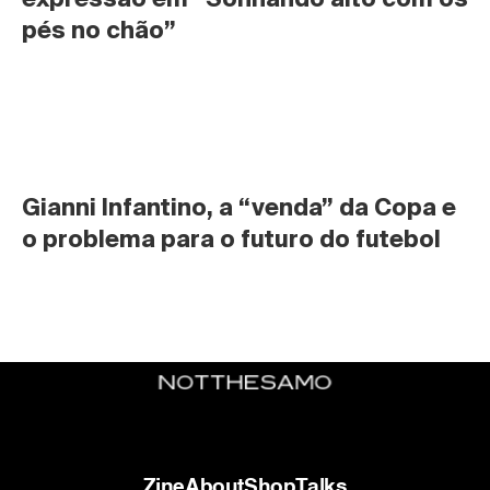
pés no chão”
Gianni Infantino, a “venda” da Copa e 
o problema para o futuro do futebol
Zine
About
Shop
Talks