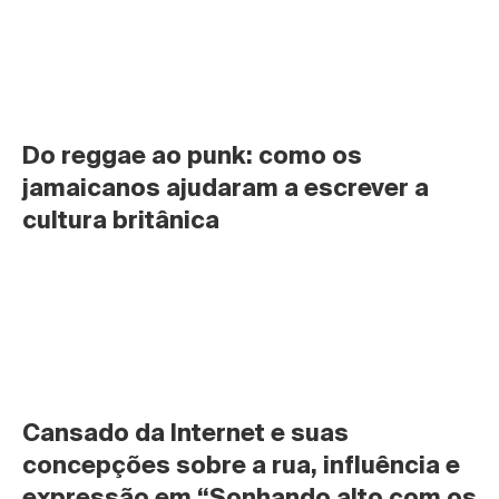
Do reggae ao punk: como os 
jamaicanos ajudaram a escrever a 
cultura britânica
Cansado da Internet e suas 
concepções sobre a rua, influência e 
expressão em “Sonhando alto com os 