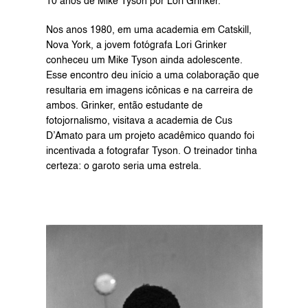
10 anos de Mike Tyson por Lori Grinker.
Nos anos 1980, em uma academia em Catskill, 
Nova York, a jovem fotógrafa Lori Grinker 
conheceu um Mike Tyson ainda adolescente. 
Esse encontro deu início a uma colaboração que 
resultaria em imagens icônicas e na carreira de 
ambos. Grinker, então estudante de 
fotojornalismo, visitava a academia de Cus 
D’Amato para um projeto acadêmico quando foi 
incentivada a fotografar Tyson. O treinador tinha 
certeza: o garoto seria uma estrela.