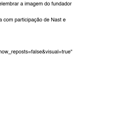
elembrar a imagem do fundador 
a com participação de Nast e 
w_reposts=false&visual=true" 