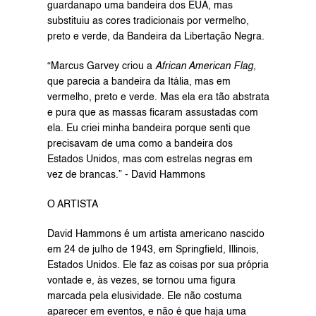
guardanapo uma bandeira dos EUA, mas 
substituiu as cores tradicionais por vermelho, 
preto e verde, da Bandeira da Libertação Negra.
“Marcus Garvey criou a 
African American Flag
, 
que parecia a bandeira da Itália, mas em 
vermelho, preto e verde. Mas ela era tão abstrata 
e pura que as massas ficaram assustadas com 
ela. Eu criei minha bandeira porque senti que 
precisavam de uma como a bandeira dos 
Estados Unidos, mas com estrelas negras em 
vez de brancas.” - David Hammons
O ARTISTA
David Hammons é um artista americano nascido 
em 24 de julho de 1943, em Springfield, Illinois, 
Estados Unidos. Ele faz as coisas por sua própria 
vontade e, às vezes, se tornou uma figura 
marcada pela elusividade. Ele não costuma 
aparecer em eventos, e não é que haja uma 