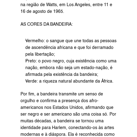
na região de Watts, em Los Angeles, entre 11 e 
16 de agosto de 1965.
AS CORES DA BANDEIRA:
Vermelho: o sangue que une todas as pessoas 
de ascendência africana e que foi derramado 
pela libertação;
Preto: o povo negro, cuja existência como uma 
nação, embora não seja um estado-nação, é 
afirmada pela existência da bandeira;
Verde: a riqueza natural abundante da África.
Por fim, a bandeira transmite um senso de 
orgulho e confirma a presença dos afro-
americanos nos Estados Unidos, afirmando que 
ser negro e ser americano são uma coisa só. Por 
muitas décadas, a bandeira se tornou uma 
identidade para Harlem, conectando-os às artes 
modernas e à diáspora. Ela é reconhecida como 