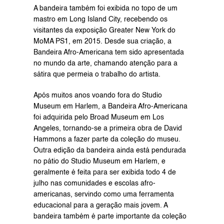
A bandeira também foi exibida no topo de um 
mastro em Long Island City, recebendo os 
visitantes da exposição Greater New York do 
MoMA PS1, em 2015. Desde sua criação, a 
Bandeira Afro-Americana tem sido apresentada 
no mundo da arte, chamando atenção para a 
sátira que permeia o trabalho do artista.
Após muitos anos voando fora do Studio 
Museum em Harlem, a Bandeira Afro-Americana 
foi adquirida pelo Broad Museum em Los 
Angeles, tornando-se a primeira obra de David 
Hammons a fazer parte da coleção do museu. 
Outra edição da bandeira ainda está pendurada 
no pátio do Studio Museum em Harlem, e 
geralmente é feita para ser exibida todo 4 de 
julho nas comunidades e escolas afro-
americanas, servindo como uma ferramenta 
educacional para a geração mais jovem. A 
bandeira também é parte importante da coleção 