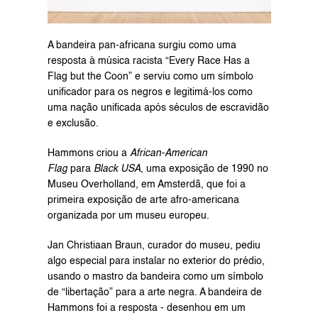
A bandeira pan-africana surgiu como uma 
resposta à música racista “Every Race Has a 
Flag but the Coon” e serviu como um símbolo 
unificador para os negros e legitimá-los como 
uma nação unificada após séculos de escravidão 
e exclusão.
Hammons criou a 
African-American 
Flag
 para 
Black USA
, uma exposição de 1990 no 
Museu Overholland, em Amsterdã, que foi a 
primeira exposição de arte afro-americana 
organizada por um museu europeu.
Jan Christiaan Braun, curador do museu, pediu 
algo especial para instalar no exterior do prédio, 
usando o mastro da bandeira como um símbolo 
de “libertação” para a arte negra. A bandeira de 
Hammons foi a resposta - desenhou em um 