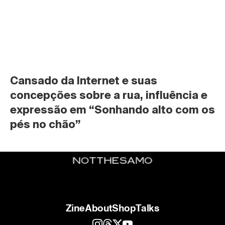
Cansado da Internet e suas 
concepções sobre a rua, influência e 
expressão em “Sonhando alto com os 
pés no chão”
Zine
About
Shop
Talks