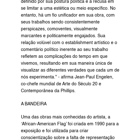
definido por sua postura política e a recusa em 
se limitar a uma estética ou meio específico. No 
entanto, há um fio unificador em sua obra, com 
seus trabalhos sendo consistentemente 
perspicazes, comoventes, visualmente 
marcantes e politicamente engajados. Sua 
relação volúvel com o establishment artístico e o 
comentário político inerente ao seu trabalho 
refletem as complicações do tempo em que 
vivemos, resultando em sua maneira única de 
visualizar as diferentes verdades que cada um de 
nós experimenta." - afirma Jean-Paul Engelen, 
co-chefe mundial de Arte do Século 20 e 
Contemporânea da Phillips.
A BANDEIRA
Uma das obras mais conhecidas do artista, a 
‘African-American Flag’ foi criada em 1990 para a 
exposição e foi utilizada para criar 
conscientização sobre a falta de representação 