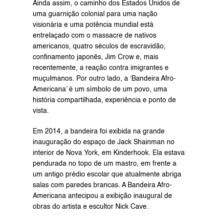
Ainda assim, o caminho dos Estados Unidos de 
uma guarnição colonial para uma nação 
visionária e uma potência mundial está 
entrelaçado com o massacre de nativos 
americanos, quatro séculos de escravidão, 
confinamento japonês, Jim Crow e, mais 
recentemente, a reação contra imigrantes e 
muçulmanos. Por outro lado, a ‘Bandeira Afro-
Americana’ é um símbolo de um povo, uma 
história compartilhada, experiência e ponto de 
vista.
Em 2014, a bandeira foi exibida na grande 
inauguração do espaço de Jack Shainman no 
interior de Nova York, em Kinderhook. Ela estava 
pendurada no topo de um mastro, em frente a 
um antigo prédio escolar que atualmente abriga 
salas com paredes brancas. A Bandeira Afro-
Americana antecipou a exibição inaugural de 
obras do artista e escultor Nick Cave.