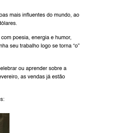
soas mais influentes do mundo, ao 
ólares.
com poesia, energia e humor, 
a seu trabalho logo se torna “o” 
lebrar ou aprender sobre a 
vereiro, as vendas já estão 
s: