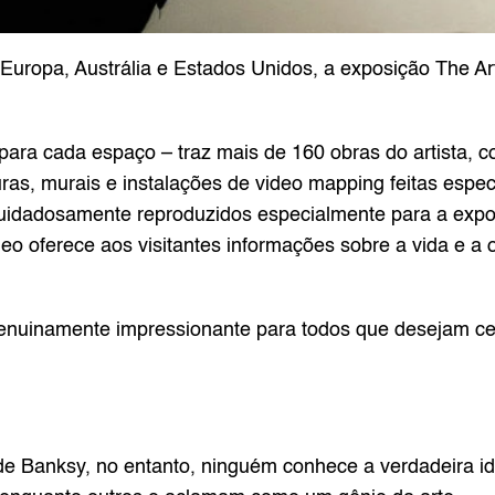
uropa, Austrália e Estados Unidos, a exposição The Ar
ra cada espaço – traz mais de 160 obras do artista, com
lturas, murais e instalações de video mapping feitas espec
uidadosamente reproduzidos especialmente para a exposiç
eo oferece aos visitantes informações sobre a vida e a 
enuinamente impressionante para todos que desejam cel
de Banksy, no entanto, ninguém conhece a verdadeira ide