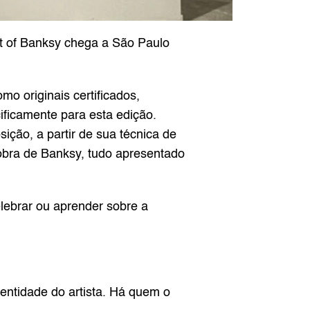
t of Banksy chega a São Paulo 
o originais certificados, 
ificamente para esta edição. 
ão, a partir de sua técnica de 
obra de Banksy, tudo apresentado 
ebrar ou aprender sobre a 
ntidade do artista. Há quem o 