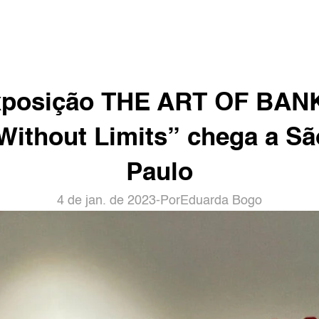
xposição THE ART OF BANK
Without Limits” chega a São
Paulo
4 de jan. de 2023
-
Por
Eduarda Bogo