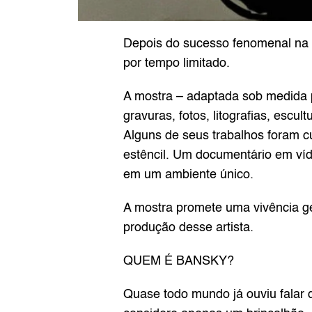
Depois do sucesso fenomenal na E
por tempo limitado.
A mostra – adaptada sob medida pa
gravuras, fotos, litografias, escu
Alguns de seus trabalhos foram c
estêncil. Um documentário em víd
em um ambiente único.
A mostra promete uma vivência g
produção desse artista.
QUEM É BANSKY?
Quase todo mundo já ouviu falar 