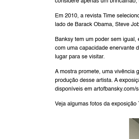
considere apenas um brincalhão,
Em 2010, a revista Time selecionou
lado de Barack Obama, Steve Jobs
Banksy tem um poder sem igual, e
com uma capacidade enervante de 
lugar para se visitar. 
A mostra promete, uma vivência g
produção desse artista. A exposiç
disponíveis em 
artofbansky.com/
Veja algumas fotos da exposição