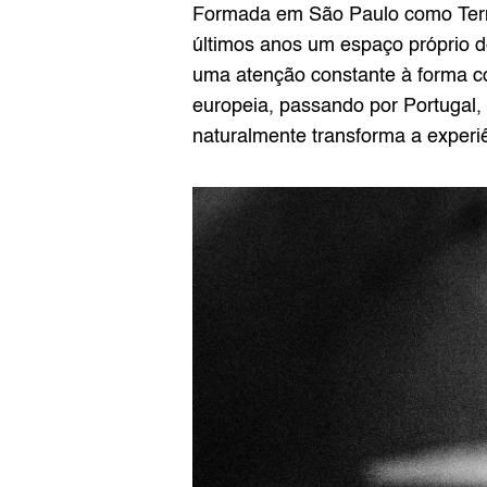
Formada em São Paulo como Terno
últimos anos um espaço próprio de
uma atenção constante à forma co
europeia, passando por Portugal, 
naturalmente transforma a experi