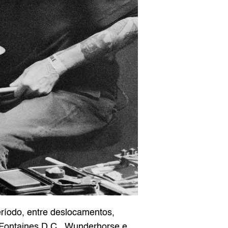
ríodo, entre deslocamentos, 
Fontaines D.C., Wunderhorse e 