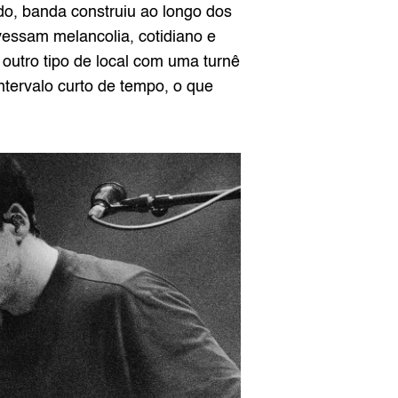
, banda construiu ao longo dos 
vessam melancolia, cotidiano e 
utro tipo de local com uma turnê 
tervalo curto de tempo, o que 