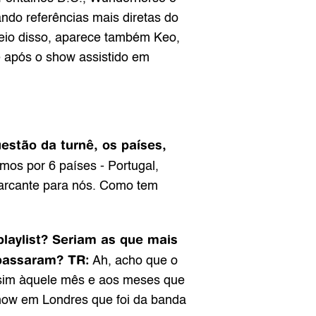
ndo referências mais diretas do 
eio disso, aparece também Keo, 
após o show assistido em 
estão da turnê, os países, 
os por 6 países - Portugal, 
marcante para nós. Como tem 
laylist? Seriam as que mais 
passaram? TR:
 Ah, acho que o 
im àquele mês e aos meses que 
how em Londres que foi da banda 