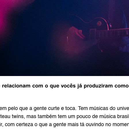
relacionam com o que vocês já produziram como T
m pelo que a gente curte e toca. Tem músicas do univer
cocteau twins, mas também tem um pouco de música brasil
ir, com certeza o que a gente mais tá ouvindo no moment