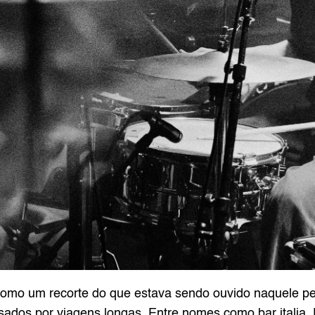
 como um recorte do que estava sendo ouvido naquele pe
ados por viagens longas. Entre nomes como bar italia, 