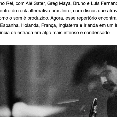
 Rei, com Alê Sater, Greg Maya, Bruno e Luis Fernando
ntro do rock alternativo brasileiro, com discos que atra
mo o som é produzido. Agora, esse repertório encontra o
Espanha, Holanda, França, Inglaterra e Irlanda em um in
ência de estrada em algo mais intenso e condensado.