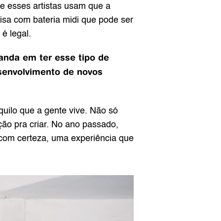
 esses artistas usam que a 
sa com bateria midi que pode ser 
é legal.
nda em ter esse tipo de 
envolvimento de novos 
uilo que a gente vive. Não só 
o pra criar. No ano passado, 
 com certeza, uma experiência que 