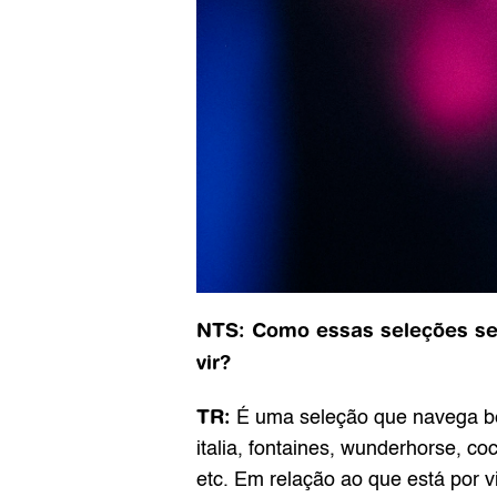
NTS: Como essas seleções se 
vir? 
TR:
 É uma seleção que navega be
italia, fontaines, wunderhorse, 
etc. Em relação ao que está por v