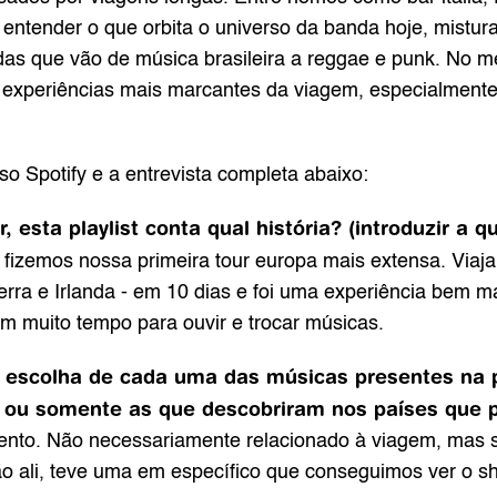
entender o que orbita o universo da banda hoje, mistura
das que vão de música brasileira a reggae e punk. No m
experiências mais marcantes da viagem, especialmente 
so Spotify e a entrevista completa abaixo:
sta playlist conta qual história? (introduzir a qu
fizemos nossa primeira tour europa mais extensa. Viajam
erra e Irlanda - em 10 dias e foi uma experiência bem 
 muito tempo para ouvir e trocar músicas.
 a escolha de cada uma das músicas presentes na p
 ou somente as que descobriram nos países que 
nto. Não necessariamente relacionado à viagem, mas s
o ali, teve uma em específico que conseguimos ver o s