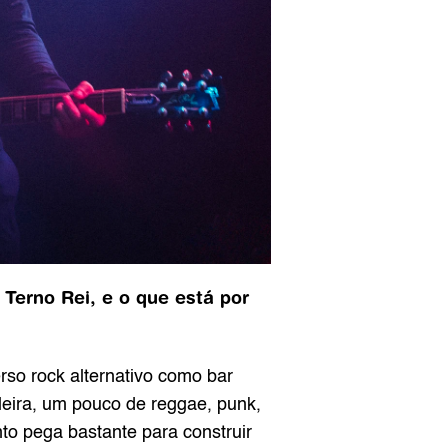
erno Rei, e o que está por 
so rock alternativo como bar 
eira, um pouco de reggae, punk, 
o pega bastante para construir 