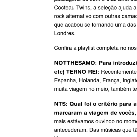
Cocteau Twins, a seleção ajuda a 
rock alternativo com outras cama
que acabou se tornando uma das 
Londres.
Confira a playlist completa no nos
NOTTHESAMO: Para introduzir, e
etc)
TERNO REI:
 Recentemente 
Espanha, Holanda, França, Inglat
muita viagem no meio, também tem
NTS: Qual foi o critério para
marcaram a viagem de vocês,
mais estávamos ouvindo no mome
antecederam. Das músicas que tã