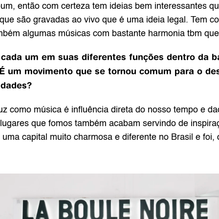
um, então com certeza tem ideias bem interessantes que
que são gravadas ao vivo que é uma ideia legal. Tem coi
ambém algumas músicas com bastante harmonia tbm que 
 cada um em suas diferentes funções dentro da ba
 É um movimento que se tornou comum para o des
ridades?
z como música é influência direta do nosso tempo e daq
lugares que fomos também acabam servindo de inspiraçã
uma capital muito charmosa e diferente no Brasil e foi,