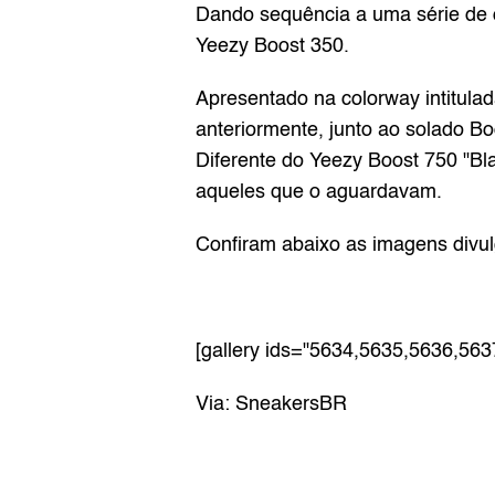
Dando sequência a uma série de c
Yeezy Boost 350.
Apresentado na colorway intitula
anteriormente, junto ao solado Bo
Diferente do 
Yeezy Boost 750 "Bl
aqueles que o aguardavam.
Confiram abaixo as imagens divul
[gallery ids="5634,5635,5636,563
Via: 
SneakersBR