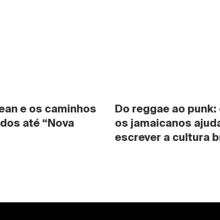
ean e os caminhos 
Do reggae ao punk:
dos até “Nova 
os jamaicanos ajuda
escrever a cultura b