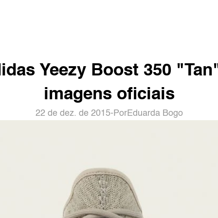
idas Yeezy Boost 350 "Tan" 
imagens oficiais
22 de dez. de 2015
-
Por
Eduarda Bogo