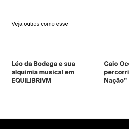
Veja outros como esse
Léo da Bodega e sua 
Caio Oc
alquimia musical em 
percorri
EQUILIBRIVM
Nação”