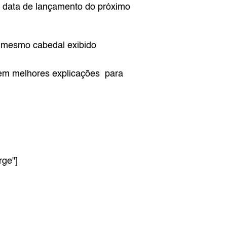
 data de lançamento do próximo 
 mesmo cabedal exibido 
sem melhores explicações  para 
rge"]