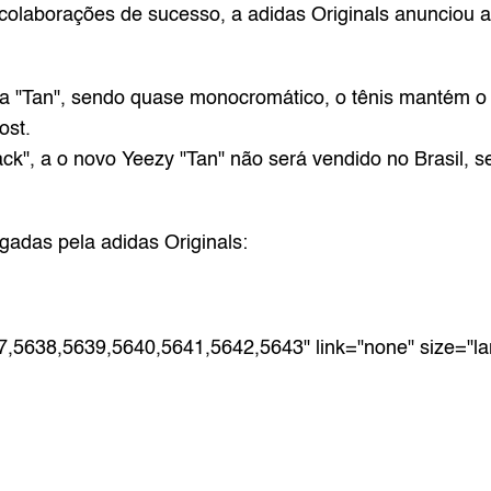
olaborações de sucesso, a adidas Originals anunciou a
da "Tan", sendo quase monocromático, o tênis mantém o
ost.
ack"
, a o novo Yeezy "Tan" não será vendido no Brasil, 
gadas pela adidas Originals:
7,5638,5639,5640,5641,5642,5643" link="none" size="la