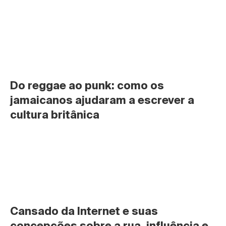
Do reggae ao punk: como os 
jamaicanos ajudaram a escrever a 
cultura britânica
Cansado da Internet e suas 
concepções sobre a rua, influência e 