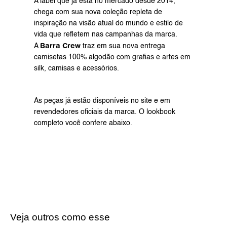
A label que 
já está no mercado desde 2014
, 
chega com sua nova coleção repleta de 
inspiração na visão atual do mundo e estilo de 
vida que refletem nas campanhas da marca.
Barra Crew 
A 
traz em sua nova entrega 
camisetas 100% algodão com grafias e artes em 
silk, camisas e acessórios.
As peças já estão disponíveis no 
site
 e em 
revendedores oficiais da marca. O lookbook 
completo você confere abaixo.
Veja outros como esse