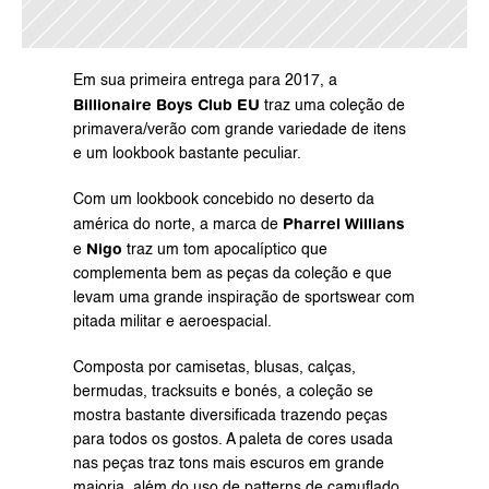
Em sua primeira entrega para 2017, a 
Billionaire Boys Club EU
 traz uma coleção de 
primavera/verão com grande variedade de itens 
e um lookbook bastante peculiar.
Com um lookbook concebido no deserto da 
Pharrel Willians
américa do norte, a marca de 
Nigo
e 
 traz um tom apocalíptico que 
complementa bem as peças da coleção e que 
levam uma grande inspiração de sportswear com 
pitada militar e aeroespacial.
Composta por camisetas, blusas, calças, 
bermudas, tracksuits e bonés, a coleção se 
mostra bastante diversificada trazendo peças 
para todos os gostos. A paleta de cores usada 
nas peças traz tons mais escuros em grande 
maioria, além do uso de patterns de camuflado 