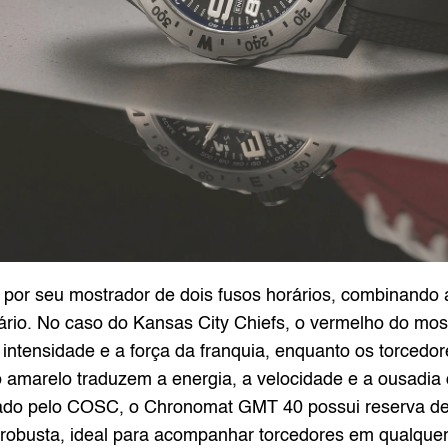
r seu mostrador de dois fusos horários, combinando a 
o. No caso do Kansas City Chiefs, o vermelho do mostr
, intensidade e a força da franquia, enquanto os torcedo
 amarelo traduzem a energia, a velocidade e a ousadia d
ficado pelo COSC, o Chronomat GMT 40 possui reserva de
robusta, ideal para acompanhar torcedores em qualquer 