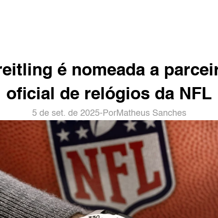
eitling é nomeada a parceir
oficial de relógios da NFL
5 de set. de 2025
-
Por
Matheus Sanches