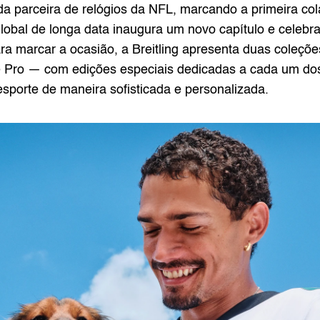
ada parceira de relógios da NFL, marcando a primeira c
global de longa data inaugura um novo capítulo e celebr
ara marcar a ocasião, a Breitling apresenta duas coleçõ
Pro — com edições especiais dedicadas a cada um dos 
sporte de maneira sofisticada e personalizada.