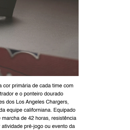
cor primária de cada time com 
ador e o ponteiro dourado 
res dos Los Angeles Chargers, 
a equipe californiana. Equipado 
 marcha de 42 horas, resistência 
atividade pré-jogo ou evento da 