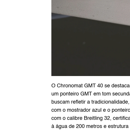
O Chronomat GMT 40 se destaca po
um ponteiro GMT em tom secundári
buscam refletir a tradicionalidade
com o mostrador azul e o ponteiro
com o calibre Breitling 32, certi
à água de 200 metros e estrutura 