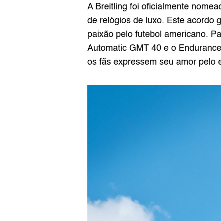
A Breitling foi oficialmente nome
de relógios de luxo. Este acordo 
paixão pelo futebol americano. P
Automatic GMT 40 e o Endurance 
os fãs expressem seu amor pelo e