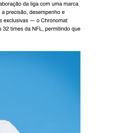
olaboração da liga com uma marca 
a a precisão, desempenho e 
es exclusivas — o Chronomat 
32 times da NFL, permitindo que 