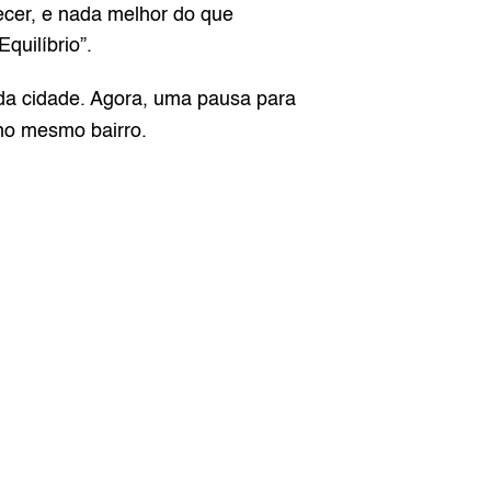
ecer, e nada melhor do que 
quilíbrio”.
o da cidade. Agora, uma pausa para 
no mesmo bairro.