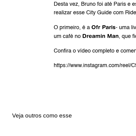
Desta vez, Bruno foi até Paris e 
realizar esse City Guide com Rid
Ofr Paris
O primeiro, é a 
- uma li
Dreamin Man
um café no 
, que f
Confira o vídeo completo e comen
https://www.instagram.com/re
Veja outros como esse