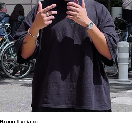
Bruno Luciano
.