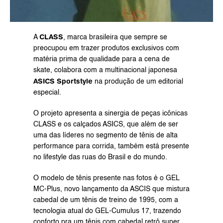
CLASS
A 
, marca brasileira que sempre se 
preocupou em trazer produtos exclusivos com
matéria prima de qualidade para a cena de 
skate, colabora com a multinacional japonesa 
ASICS Sportstyle
 na produção de um editorial 
especial.
O projeto apresenta a sinergia de peças icônicas 
CLASS e os calçados ASICS, que além de ser 
uma das líderes no segmento de tênis de alta 
performance para corrida, também está presente 
no lifestyle das ruas do Brasil e do mundo.
O modelo de tênis presente nas fotos é o GEL 
MC-Plus, novo lançamento da ASCIS que mistura 
cabedal de um tênis de treino de 1995, com a 
tecnologia atual do GEL-Cumulus 17, trazendo 
conforto pra um tênis com cabedal retrô super 