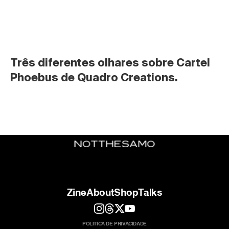
Três diferentes olhares sobre Cartel 
Phoebus de Quadro Creations.
Zine
About
Shop
Talks
POLITICA DE PRIVACIDADE