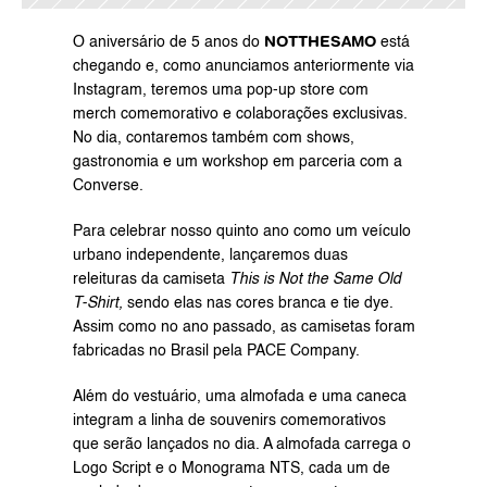
NOTTHESAMO
O aniversário de 5 anos do 
 está 
chegando e, como anunciamos anteriormente via 
Instagram
, teremos uma pop-up store com 
merch comemorativo e colaborações exclusivas. 
No dia, contaremos também com shows, 
gastronomia e um workshop em parceria com a 
Converse
.
Para celebrar nosso quinto ano como um veículo 
urbano independente, lançaremos duas 
releituras da camiseta 
This is Not the Same Old 
T-Shirt,
 sendo elas nas cores branca e tie dye. 
Assim como no ano passado, as camisetas foram 
fabricadas no Brasil pela 
PACE Company
.
Além do vestuário, uma almofada e uma caneca 
integram a linha de souvenirs comemorativos 
que serão lançados no dia. A almofada carrega o 
Logo Script e o Monograma NTS, cada um de 