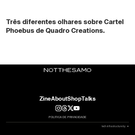
Três diferentes olhares sobre Cartel 
Phoebus de Quadro Creations.
Zine
About
Shop
Talks
POLITICA DE PRIVACIDADE
 tech infrastructure by  ✷