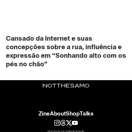
Cansado da Internet e suas 
concepções sobre a rua, influência e 
expressão em “Sonhando alto com os 
pés no chão”
Zine
About
Shop
Talks
POLITICA DE PRIVACIDADE