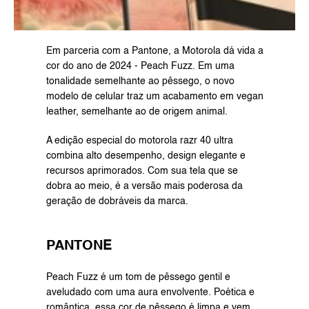
Em parceria com a Pantone, a Motorola dá vida a 
cor do ano de 2024 - Peach Fuzz. Em uma 
tonalidade semelhante ao pêssego, o novo 
modelo de celular traz um acabamento em vegan 
leather, semelhante ao de origem animal.
A edição especial do motorola razr 40 ultra 
combina alto desempenho, design elegante e 
recursos aprimorados. Com sua tela que se 
dobra ao meio, é a versão mais poderosa da 
geração de dobráveis da marca.
PANTONE
Peach Fuzz é um tom de pêssego gentil e 
aveludado com uma aura envolvente. Poética e 
romântica, essa cor de pêssego é limpa e vem 