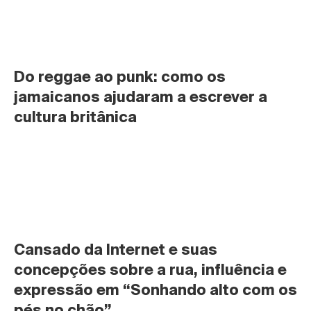
Do reggae ao punk: como os 
jamaicanos ajudaram a escrever a 
cultura britânica
Cansado da Internet e suas 
concepções sobre a rua, influência e 
expressão em “Sonhando alto com os 
pés no chão”