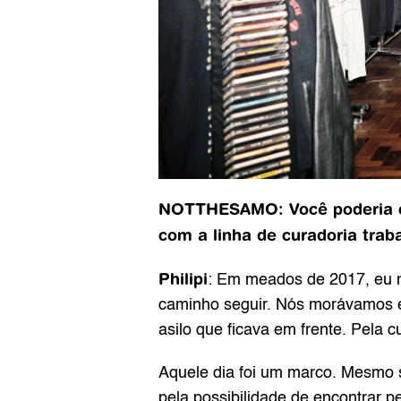
NOTTHESAMO: Você poderia co
com a linha de curadoria trab
Philipi
: Em meados de 2017, eu m
caminho seguir. Nós morávamos em
asilo que ficava em frente. Pela 
Aquele dia foi um marco. Mesmo s
pela possibilidade de encontrar p