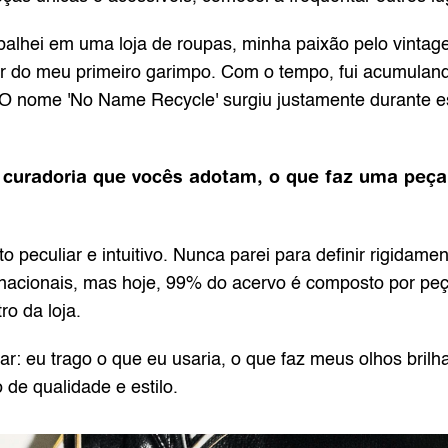
alhei em uma loja de roupas, minha paixão pelo vintag
r do meu primeiro garimpo. Com o tempo, fui acumuland
a. O nome 'No Name Recycle' surgiu justamente durante e
de curadoria que vocês adotam, o que faz uma peça
 peculiar e intuitivo. Nunca parei para definir rigidament
nacionais, mas hoje, 99% do acervo é composto por peç
o da loja.
lhar: eu trago o que eu usaria, o que faz meus olhos brilh
 de qualidade e estilo.