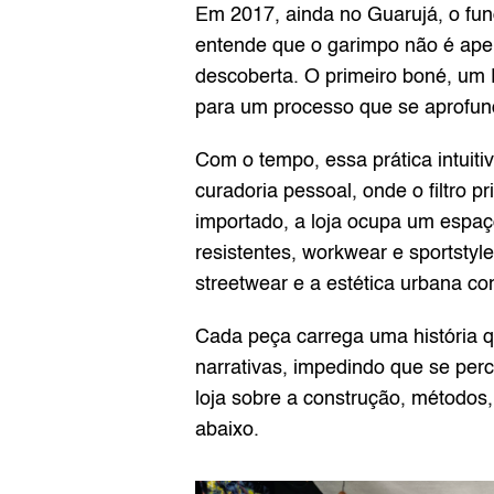
Em 2017, ainda no Guarujá, o fun
entende que o garimpo não é apen
descoberta. O primeiro boné, um 
para um processo que se aprofund
Com o tempo, essa prática intuit
curadoria pessoal, onde o filtro p
importado, a loja ocupa um espaç
resistentes, workwear e sportstyl
streetwear e a estética urbana c
Cada peça carrega uma história q
narrativas, impedindo que se per
loja sobre a construção, métodos,
abaixo.