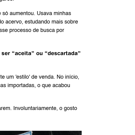
e só aumentou. Usava minhas 
o acervo, estudando mais sobre 
sse processo de busca por 
 ser “aceita” ou “descartada” 
e um 'estilo' de venda. No início, 
as importadas, o que acabou 
arem. Involuntariamente, o gosto 