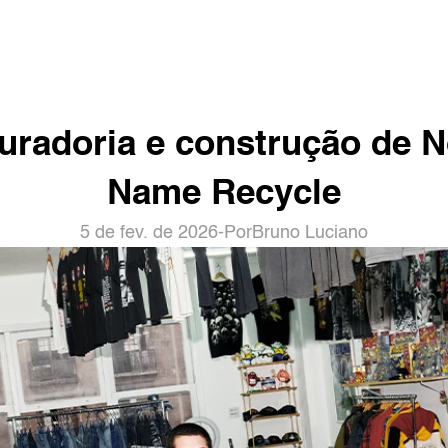
uradoria e construção de N
Name Recycle
5 de fev. de 2026
-
Por
Bruno Luciano