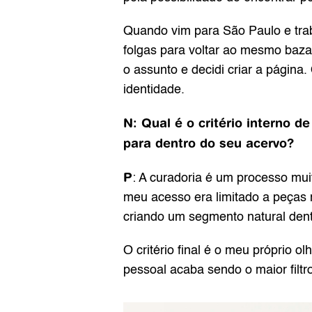
Quando vim para São Paulo e trab
folgas para voltar ao mesmo baza
o assunto e decidi criar a págin
identidade.
N: Qual é o critério interno 
para dentro do seu acervo?
P
: A curadoria é um processo muito
meu acesso era limitado a peças 
criando um segmento natural dentr
O critério final é o meu próprio o
pessoal acaba sendo o maior filtro