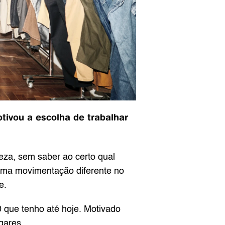
vou a escolha de trabalhar 
a, sem saber ao certo qual 
uma movimentação diferente no 
e.
que tenho até hoje. Motivado 
gares.