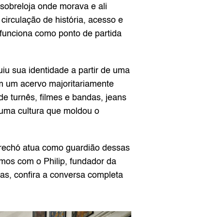
obreloja onde morava e ali 
rculação de história, acesso e 
unciona como ponto de partida 
u sua identidade a partir de uma 
om um acervo majoritariamente 
 turnês, filmes e bandas, jeans 
 uma cultura que moldou o 
brechó atua como guardião dessas 
mos com o Philip, fundador da 
as, confira a conversa completa 