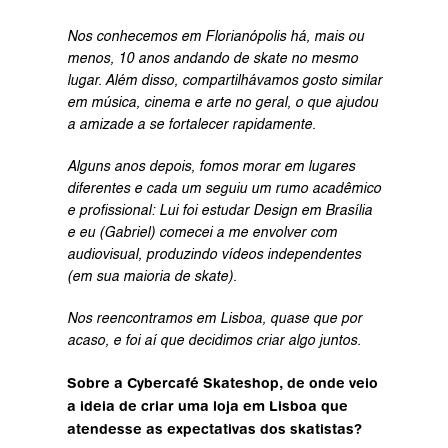
Nos conhecemos em Florianópolis há, mais ou 
menos, 10 anos andando de skate no mesmo 
lugar. Além disso, compartilhávamos gosto similar 
em música, cinema e arte no geral, o que ajudou 
a amizade a se fortalecer rapidamente.
Alguns anos depois, fomos morar em lugares 
diferentes e cada um seguiu um rumo acadêmico 
e profissional: Lui foi estudar Design em Brasília 
e eu (Gabriel) comecei a me envolver com 
audiovisual, produzindo vídeos independentes 
(em sua maioria de skate).
Nos reencontramos em Lisboa, quase que por 
acaso, e foi aí que decidimos criar algo juntos.
Sobre a Cybercafé Skateshop, de onde veio 
a ideia de criar uma loja em Lisboa que 
atendesse as expectativas dos skatistas?