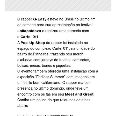
G-Eazy
O rapper 
 esteve no Brasil no último fim 
de semana para sua apresentação no festival 
Lollapalooza
 e realizou uma parceria com 
Cartel 011
o 
.
Pop-Up Shop
A 
 do rapper foi instalada no 
espaço do complexo Cartel 011, na unidade do 
bairro de Pinheiros, trazendo seu merch 
exclusivo com jerseys de futebol, camisetas, 
bolsas, meias, bonés e jaquetas.
O evento também oferecia uma instalação com a 
exposição "Endless Summer" com imagens em 
um estilo bem californiano. O rapper marcou 
presença no último domingo, onde teve um 
Meet and Greet
encontro com os fãs em seu 
.
Confira um pouco do que rolou nos detalhes 
abaixo: