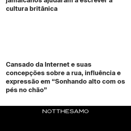
jamaicanos ajudaram a escrever a 
cultura britânica
Cansado da Internet e suas 
concepções sobre a rua, influência e 
expressão em “Sonhando alto com os 
pés no chão”