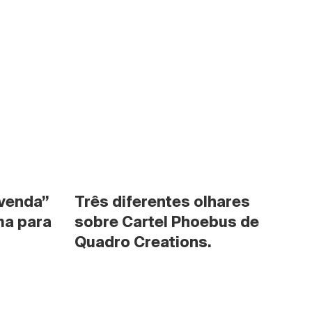
venda” 
Três diferentes olhares 
a para 
sobre Cartel Phoebus de 
Quadro Creations.