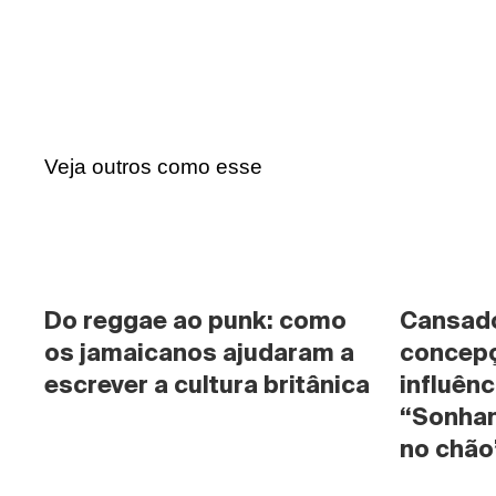
Veja outros como esse
Do reggae ao punk: como 
Cansado 
os jamaicanos ajudaram a 
concepç
escrever a cultura britânica
influênc
“Sonhan
no chão