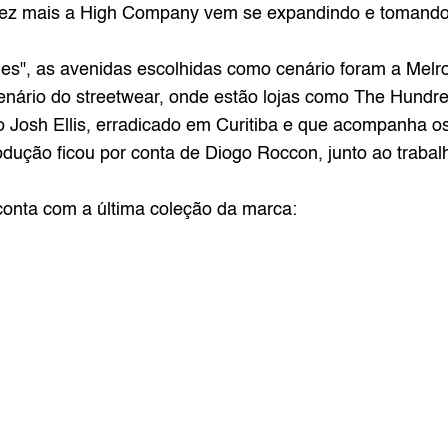
ez mais a 
High Company
les", as avenidas escolhidas como cenário foram a Melros
cenário do streetwear, onde estão lojas como The Hund
ico Josh Ellis, erradicado em Curitiba e que acompanha o
ução ficou por conta de Diogo Roccon, junto ao trabalh
 conta com a última coleção da marca: