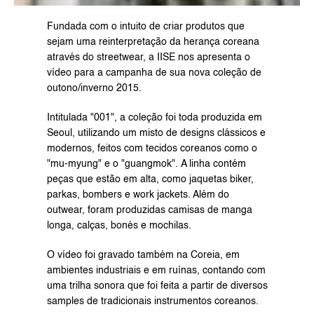
Fundada com o intuito de criar produtos que 
sejam uma reinterpretação da herança coreana 
através do streetwear, a IISE nos apresenta o 
vídeo para a campanha de sua nova coleção de 
outono/inverno 2015.
Intitulada "001", a coleção foi toda produzida em 
Seoul, utilizando um misto de designs clássicos e 
modernos, feitos com tecidos coreanos como o 
"mu-myung" e o "guangmok". A linha contém 
peças que estão em alta, como jaquetas biker, 
parkas, bombers e work jackets. Além do 
outwear, foram produzidas camisas de manga 
longa, calças, bonés e mochilas.
O vídeo foi gravado também na Coreia, em 
ambientes industriais e em ruínas, contando com 
uma trilha sonora que foi feita a partir de diversos 
samples de tradicionais instrumentos coreanos.