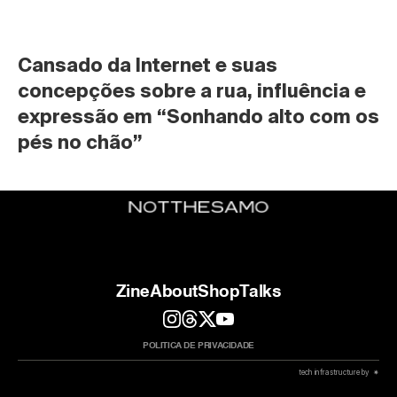
Cansado da Internet e suas 
concepções sobre a rua, influência e 
expressão em “Sonhando alto com os 
pés no chão”
Zine
About
Shop
Talks
POLITICA DE PRIVACIDADE
 tech infrastructure by  ✷