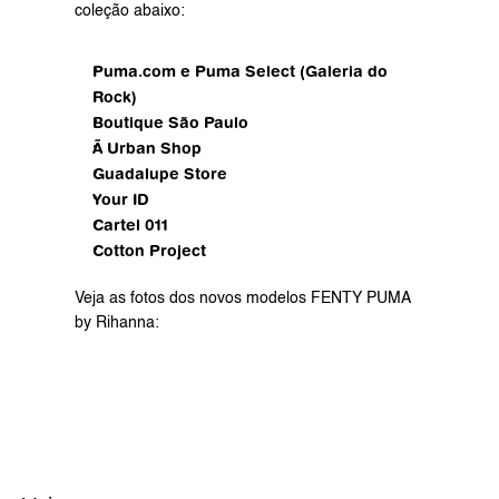
coleção abaixo:
Puma.com e Puma Select (Galeria do 
Rock)
Boutique São Paulo
Ã Urban Shop
Guadalupe Store
Your ID
Cartel 011
Cotton Project
Veja as fotos dos novos modelos FENTY PUMA 
by Rihanna: