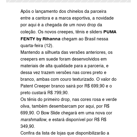
Após o lançamento dos chinelos da parceira 
entre a cantora e a marca esportiva, a novidade 
por aqui é a chegada de um novo drop da 
PUMA 
coleção. Os novos creepes, tênis e sliders 
FENTY by Rihanna
 chegam ao Brasil nessa 
quarta-feira (12).
Mantendo a silhueta das versões anteriores, os 
creepers em suede foram desenvolvidos em 
materiais de alta qualidade para a parceria, e 
dessa vez trazem versões nas cores preto e 
branco, ambas com couro texturizado. O valor do 
Patent Creeper branco sairá por R$ 699,90 e o 
preto custará R$ 799,90.
Os tênis do primeiro drop, nas cores rosa e verde 
oliva, também desembarcam por aqui, por R$ 
699,90. O Bow Slide chegará em uma nova cor 
marshmallow
, e estará disponível por R$ R$ 
349,90.
Confira da lista de lojas que disponibilizarão a 