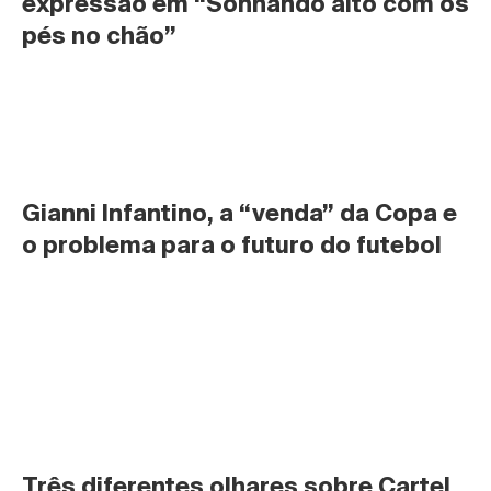
expressão em “Sonhando alto com os 
pés no chão”
Gianni Infantino, a “venda” da Copa e 
o problema para o futuro do futebol
Três diferentes olhares sobre Cartel 