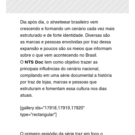
Dia após dia, o 
streetwear
 brasileiro vem 
crescendo e formando um cenário cada vez mais 
estruturado e de forte identidade. Diversas são 
as marcas e pessoas envolvidas por traz dessa 
expansão e poucos são os meios que informam 
sobre o que vem acontecendo no Brasil.
NTS Doc
O 
 tem como objetivo trazer as 
principais influências do cenário nacional, 
compilando em uma série documental a história 
por traz de lojas, marcas e pessoas que 
estruturam e fomentam essa cultura nos dias 
atuais.
[gallery ids="17918,17919,17920" 
type="rectangular"]
O primeiro episódio da série traz em foco o 