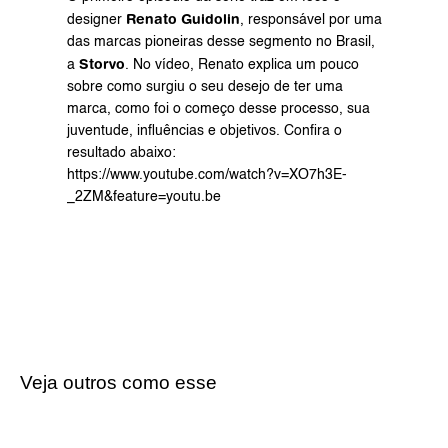
Renato Guidolin
designer 
, responsável por uma 
das marcas pioneiras desse segmento no Brasil, 
Storvo
a 
. No vídeo, Renato explica um pouco 
sobre como surgiu o seu desejo de ter uma 
marca, como foi o começo desse processo, sua 
juventude, influências e objetivos. Confira o 
resultado abaixo:
https://www.youtube.com/watch?v=XO7h3E-
_2ZM&feature=youtu.be
Veja outros como esse