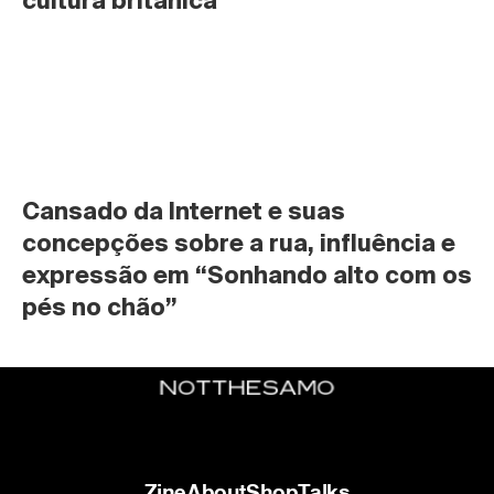
cultura britânica
Cansado da Internet e suas 
concepções sobre a rua, influência e 
expressão em “Sonhando alto com os 
pés no chão”
Zine
About
Shop
Talks