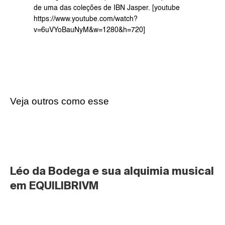
de uma das coleções de IBN Jasper. [youtube 
https://www.youtube.com/watch?
v=6uVYoBauNyM&w=1280&h=720]
Veja outros como esse
Léo da Bodega e sua alquimia musical 
em EQUILIBRIVM