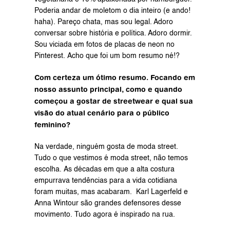
Poderia andar de moletom o dia inteiro (e ando! 
haha). Pareço chata, mas sou legal. Adoro 
conversar sobre história e política. Adoro dormir. 
Sou viciada em fotos de placas de neon no 
Pinterest. Acho que foi um bom resumo né!?
Com certeza um ótimo resumo. Focando em 
nosso assunto principal, como e quando 
começou a gostar de streetwear e qual sua 
visão do atual cenário para o público 
feminino?
Na verdade, ninguém gosta de moda street. 
Tudo o que vestimos é moda street, não temos 
escolha. As décadas em que a alta costura 
empurrava tendências para a vida cotidiana 
foram muitas, mas acabaram.  Karl Lagerfeld e 
Anna Wintour são grandes defensores desse 
movimento. Tudo agora é inspirado na rua.