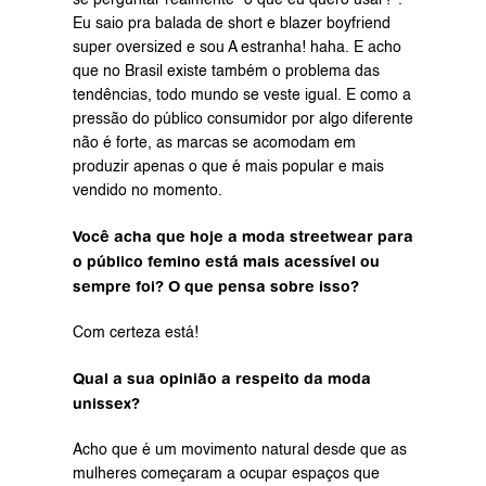
se perguntar realmente "o que eu quero usar?". 
Eu saio pra balada de short e blazer boyfriend 
super oversized e sou A estranha! haha. E acho 
que no Brasil existe também o problema das 
tendências, todo mundo se veste igual. E como a 
pressão do público consumidor por algo diferente 
não é forte, as marcas se acomodam em 
produzir apenas o que é mais popular e mais 
vendido no momento.
Você acha que hoje a moda streetwear para 
o público femino está mais acessível ou 
sempre foi? O que pensa sobre isso?
Com certeza está!
Qual a sua opinião a respeito da moda 
unissex?
Acho que é um movimento natural desde que as 
mulheres começaram a ocupar espaços que 