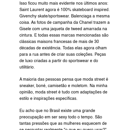
Isso ficou muito mais evidente nos últimos anos: 
Saint Laurent agora é 100% skateboard inspired. 
Givenchy skate/sportswear. Balenciaga a mesma 
coisa. As fotos de campanha da Chanel trazem a 
Gisele com uma jaqueta de tweed amarrada na 
cintura. E todas essas marcas mencionadas são 
clássicas maisons francesas de mais de 30 
décadas de existência. Todas elas agora olham 
para a rua antes de criar suas coleções. Peças 
de luxo criadas a partir do sportswear e do 
utilitário.
A maioria das pessoas pensa que moda street é 
sneaker, boné, camisetão e moletom. Na minha 
opinião, moda street é tudo com adaptações de 
estilo e inspirações específicas.
Eu acho que no Brasil existe uma grande 
preocupação em ser sexy todo o tempo. São 
tantas pressões que as mulheres esquecem de 