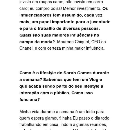
invisto em roupas caras, não invisto em carro 
Os 
caro; eu compro bolsa! Melhor investimento. 
influenciadores tem assumido, cada vez 
mais, um papel importante para a juventude 
e para o trabalho de diversas pessoas. 
Quais são suas maiores influências no 
campo da moda? 
 Maureen Chiquet, CEO da 
Chanel, é com certeza minha maior influência.
Como é o lifestyle de Sarah Gomes durante 
a semana? Sabemos que tem um Vlog e 
que acaba sendo parte do seu lifestyle a 
interação com o público. Como isso 
funciona?
Minha vida durante a semana é um tédio para 
quem espera glamour! haha Eu passo o dia todo 
trabalhando em casa, indo a algumas reuniões, 