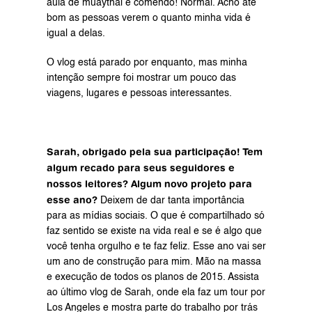
aula de muaythai e comendo! Normal. Acho até 
bom as pessoas verem o quanto minha vida é 
igual a delas.
O vlog está parado por enquanto, mas minha 
intenção sempre foi mostrar um pouco das 
viagens, lugares e pessoas interessantes.
Sarah, obrigado pela sua participação! Tem 
algum recado para seus seguidores e 
nossos leitores? Algum novo projeto para 
esse ano?
 Deixem de dar tanta importância 
para as mídias sociais. O que é compartilhado só 
faz sentido se existe na vida real e se é algo que 
você tenha orgulho e te faz feliz. Esse ano vai ser 
um ano de construção para mim. Mão na massa 
e execução de todos os planos de 2015. Assista 
ao último vlog de Sarah, onde ela faz um tour por 
Los Angeles e mostra parte do trabalho por trás 