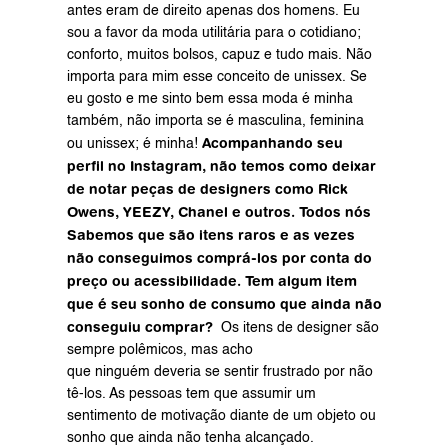
antes eram de direito apenas dos homens. Eu 
sou a favor da moda utilitária para o cotidiano; 
conforto, muitos bolsos, capuz e tudo mais. Não 
importa para mim esse conceito de unissex. Se 
eu gosto e me sinto bem essa moda é minha 
também, não importa se é masculina, feminina 
Acompanhando seu 
ou unissex; é minha! 
perfil no Instagram, não temos como deixar 
de notar peças de designers como Rick 
Owens, YEEZY, Chanel e outros. Todos nós 
Sabemos que são itens raros e as vezes 
não conseguimos comprá-los por conta do 
preço ou acessibilidade. Tem algum item 
que é seu sonho de consumo que ainda não 
conseguiu comprar? 
 Os itens de designer são 
sempre polêmicos, mas acho 
que ninguém deveria se sentir frustrado por não 
tê-los. As pessoas tem que assumir um 
sentimento de motivação diante de um objeto ou 
sonho que ainda não tenha alcançado.