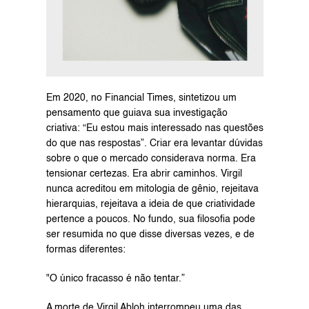
Em 2020, no Financial Times, sintetizou um 
pensamento que guiava sua investigação 
criativa: “Eu estou mais interessado nas questões 
do que nas respostas”. Criar era levantar dúvidas 
sobre o que o mercado considerava norma. Era 
tensionar certezas. Era abrir caminhos. Virgil 
nunca acreditou em mitologia de gênio, rejeitava 
hierarquias, rejeitava a ideia de que criatividade 
pertence a poucos. No fundo, sua filosofia pode 
ser resumida no que disse diversas vezes, e de 
formas diferentes:
"O único fracasso é não tentar.”
A morte de Virgil Abloh interrompeu uma das 