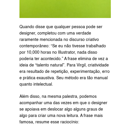
Quando disse que qualquer pessoa pode ser 
designer, completou com uma verdade 
raramente mencionada no discurso criativo 
contemporâneo: “Se eu não tivesse trabalhado 
por 10,000 horas no Illustrator, nada disso 
poderia ter acontecido.” A frase elimina de vez a 
ideia de “talento natural”. Para Virgil, criatividade 
era resultado de repetição, experimentação, erro 
e prática exaustiva. Seu método era tão manual 
quanto intelectual.
Além disso, na mesma palestra, podemos 
acompanhar uma das vezes em que o designer 
se apoiava em deslocar algo alguns graus de 
algo para criar uma nova leitura. A frase mais 
famosa, resume esse raciocínio: