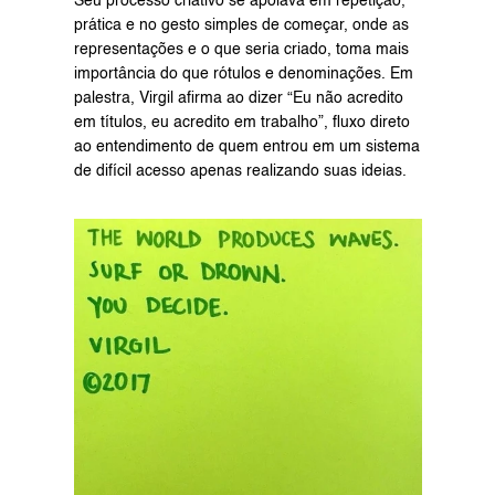
Seu processo criativo se apoiava em repetição, 
prática e no gesto simples de começar, onde as 
representações e o que seria criado, toma mais 
importância do que rótulos e denominações. Em 
palestra, Virgil afirma ao dizer “Eu não acredito 
em títulos, eu acredito em trabalho”, fluxo direto 
ao entendimento de quem entrou em um sistema 
de difícil acesso apenas realizando suas ideias.