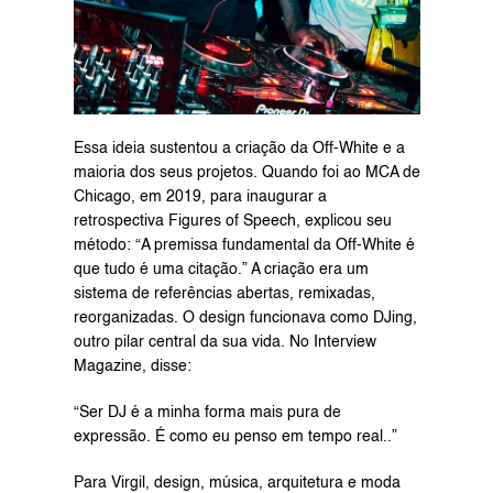
Essa ideia sustentou a criação da Off-White e a 
maioria dos seus projetos. Quando foi ao MCA de 
Chicago, em 2019, para inaugurar a 
retrospectiva Figures of Speech, explicou seu 
método: “A premissa fundamental da Off-White é 
que tudo é uma citação.” A criação era um 
sistema de referências abertas, remixadas, 
reorganizadas. O design funcionava como DJing, 
outro pilar central da sua vida. No Interview 
Magazine, disse:
“Ser DJ é a minha forma mais pura de 
expressão. É como eu penso em tempo real..”
Para Virgil, design, música, arquitetura e moda 