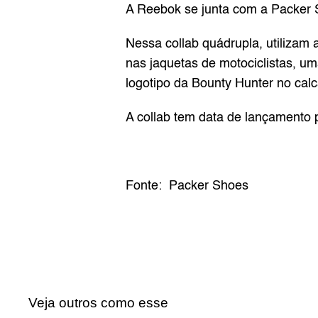
A Reebok se junta com a Packer
Nessa collab quádrupla, utilizam 
nas jaquetas de motociclistas, um
logotipo da Bounty Hunter no cal
A collab tem data de lançamento p
Fonte:  
Packer Shoes
Veja outros como esse