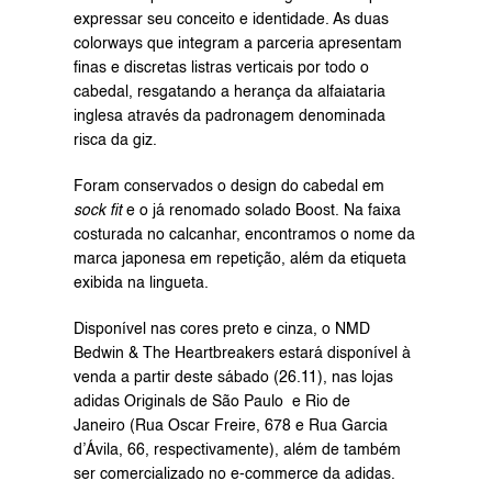
expressar seu conceito e identidade. As duas 
colorways que integram a parceria apresentam 
finas e discretas listras verticais por todo o 
cabedal, resgatando a herança da alfaiataria 
inglesa através da padronagem denominada 
risca da giz.
Foram conservados o design do cabedal em 
sock fit 
e o já renomado solado Boost. Na faixa 
costurada no calcanhar, encontramos o nome da 
marca japonesa em repetição, além da etiqueta 
exibida na lingueta.
Disponível nas cores preto e cinza, o NMD 
Bedwin & The Heartbreakers estará disponível à 
venda a partir deste sábado (26.11), nas lojas 
adidas Originals de São Paulo  e Rio de 
Janeiro (Rua Oscar Freire, 678 e Rua Garcia 
d’Ávila, 66, respectivamente), além de também 
ser comercializado no e-commerce da adidas.