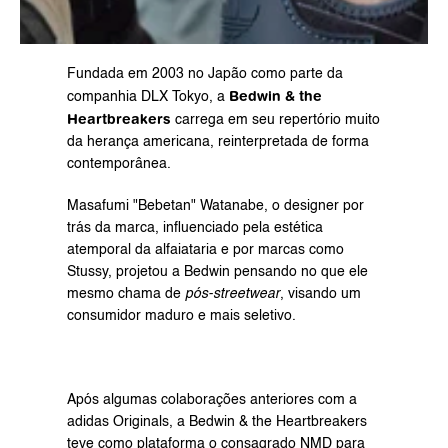
Fundada em 2003 no Japão como parte da 
Bedwin & the 
companhia DLX Tokyo, a 
Heartbreakers
 carrega em seu repertório muito 
da herança americana, reinterpretada de forma 
contemporânea.
Masafumi "Bebetan" Watanabe, o designer por 
trás da marca, influenciado pela estética 
atemporal da alfaiataria e por marcas como 
Stussy, projetou a Bedwin pensando no que ele 
mesmo chama de 
pós-streetwear
, visando um 
consumidor maduro e mais seletivo.
Após algumas colaborações anteriores com a 
adidas Originals, a Bedwin & the Heartbreakers 
teve como plataforma o consagrado NMD para 