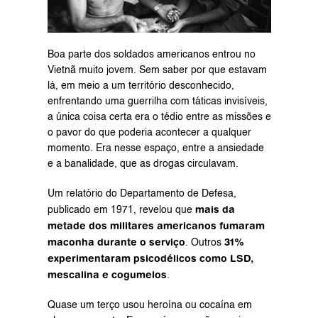
Boa parte dos soldados americanos entrou no 
Vietnã muito jovem. Sem saber por que estavam 
lá, em meio a um território desconhecido, 
enfrentando uma guerrilha com táticas invisíveis, 
a única coisa certa era o tédio entre as missões e 
o pavor do que poderia acontecer a qualquer 
momento. Era nesse espaço, entre a ansiedade 
e a banalidade, que as drogas circulavam.
Um 
relatório
 do Departamento de Defesa, 
mais da 
publicado em 1971, revelou que 
metade dos militares americanos fumaram 
maconha durante o serviço
31% 
. Outros 
experimentaram psicodélicos como LSD, 
mescalina e cogumelos
.
Quase um terço usou heroína ou cocaína em 