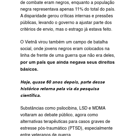
de combate eram negros, enquanto a população 
negra representava apenas 11% do total do país. 
A disparidade gerou críticas internas e pressões 
públicas, levando o governo a ajustar parte dos 
critérios de envio, mas o estrago já estava feito.
O Vietnã virou também um campo de batalha 
social, onde jovens negros eram colocados na 
linha de frente de uma guerra que não era deles, 
por um país que ainda negava seus direitos 
básicos.
Hoje, quase 60 anos depois, parte desse 
histórico retorna pela via da pesquisa 
científica.
Substâncias como psilocibina, LSD e MDMA 
voltaram ao debate público, agora como 
alternativas terapêuticas para casos graves de 
estresse pós-traumático (PTSD), especialmente 
entre veteranos de guerra.