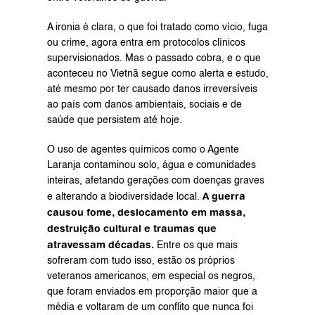
A ironia é clara, o que foi tratado como vício, fuga 
ou crime, agora entra em protocolos clínicos 
supervisionados. Mas o passado cobra, e o que 
aconteceu no Vietnã segue como alerta e estudo, 
até mesmo por ter causado danos irreversíveis 
ao país com danos ambientais, sociais e de 
saúde que persistem até hoje.
O uso de agentes químicos como o Agente 
Laranja contaminou solo, água e comunidades 
inteiras, afetando gerações com doenças graves 
A guerra 
e alterando a biodiversidade local. 
causou fome, deslocamento em massa, 
destruição cultural e traumas que 
atravessam décadas.
 Entre os que mais 
sofreram com tudo isso, estão os próprios 
veteranos americanos, em especial os negros, 
que foram enviados em proporção maior que a 
média e voltaram de um conflito que nunca foi 