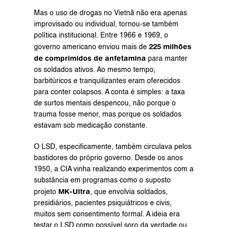
Mas o uso de drogas no Vietnã não era apenas 
improvisado ou individual, tornou-se também 
política institucional. Entre 1966 e 1969, o 
225 milhões 
governo americano enviou mais de 
de comprimidos de anfetamina
 para manter 
os soldados ativos. Ao mesmo tempo, 
barbitúricos e tranquilizantes eram oferecidos 
para conter colapsos. A conta é simples: a taxa 
de surtos mentais despencou, não porque o 
trauma fosse menor, mas porque os soldados 
estavam sob medicação constante.
O LSD, especificamente, também circulava pelos 
bastidores do próprio governo. Desde os anos 
1950, a CIA vinha realizando experimentos com a 
substância em programas como o suposto 
MK-Ultra
projeto 
, que envolvia soldados, 
presidiários, pacientes psiquiátricos e civis, 
muitos sem consentimento formal. A ideia era 
testar o LSD como possível soro da verdade ou 