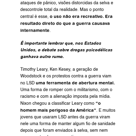
ataques de pânico, visões distorcidas da selva e 
descontrole total da realidade. Mas o ponto 
o uso não era recreativo. Era 
central é esse, 
resultado direto do que a guerra causava 
internamente
.
É importante lembrar que, nos Estados 
Unidos, o debate sobre drogas psicodélicas 
ganhava outro rumo.
Timothy Leary, Ken Kesey, a geração de 
Woodstock e os protestos contra a guerra viam 
uma ferramenta de abertura mental.
no LSD 
Uma forma de romper com o militarismo, com o 
racismo e com a alienação imposta pela mídia. 
“o 
Nixon chegou a classificar Leary como 
homem mais perigoso da América”
. E muitos 
jovens que usaram LSD antes da guerra viram 
nele uma forma de manter algum fio de sanidade 
depois que foram enviados à selva, sem nem 