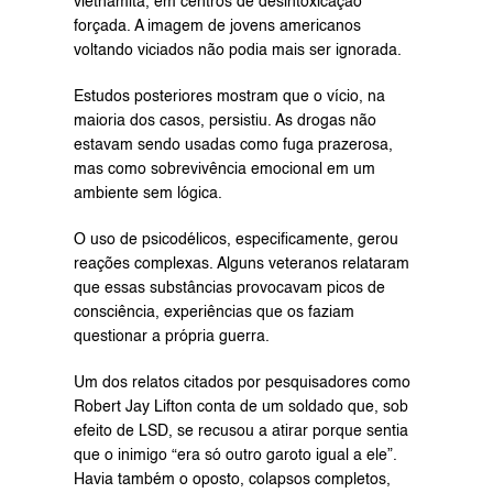
vietnamita, em centros de desintoxicação 
forçada. A imagem de jovens americanos 
voltando viciados não podia mais ser ignorada.
Estudos posteriores mostram que o vício, na 
maioria dos casos, persistiu. As drogas não 
estavam sendo usadas como fuga prazerosa, 
mas como sobrevivência emocional em um 
ambiente sem lógica.
O uso de psicodélicos, especificamente, gerou 
reações complexas. Alguns veteranos relataram 
que essas substâncias provocavam picos de 
consciência, experiências que os faziam 
questionar a própria guerra.
Um dos relatos citados por pesquisadores como 
Robert Jay Lifton conta de um soldado que, sob 
efeito de LSD, se recusou a atirar porque sentia 
que o inimigo “era só outro garoto igual a ele”. 
Havia também o oposto, colapsos completos, 