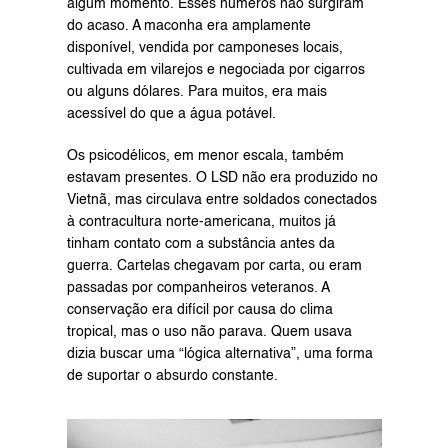
algum momento. Esses números não surgiram 
do acaso. A maconha era amplamente 
disponível, vendida por camponeses locais, 
cultivada em vilarejos e negociada por cigarros 
ou alguns dólares. Para muitos, era mais 
acessível do que a água potável.
Os psicodélicos, em menor escala, também 
estavam presentes. O LSD não era produzido no 
Vietnã, mas circulava entre soldados conectados 
à contracultura norte-americana, muitos já 
tinham contato com a substância antes da 
guerra. Cartelas chegavam por carta, ou eram 
passadas por companheiros veteranos. A 
conservação era difícil por causa do clima 
tropical, mas o uso não parava. Quem usava 
dizia buscar uma “lógica alternativa”, uma forma 
de suportar o absurdo constante.