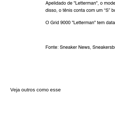
Apelidado de "Letterman", o modelo
disso, o tênis conta com um “S” 
O Grid 9000 "Letterman" tem data
Fonte: 
Sneaker News
, 
Sneakersb
Veja outros como esse