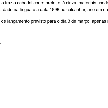
 traz o cabedal couro preto, e lã cinza, materiais usado
bordado na língua e a data 1898 no calcanhar, ano em qu
 de lançamento previsto para o dia 3 de março, apenas 
r