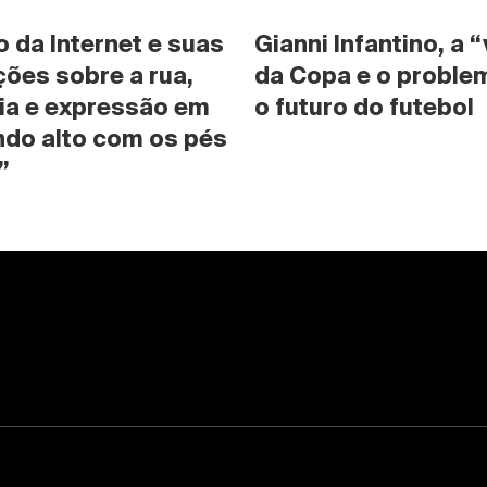
da Internet e suas 
Gianni Infantino, a “
ões sobre a rua, 
da Copa e o problem
ia e expressão em 
o futuro do futebol
do alto com os pés 
”