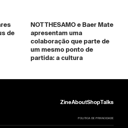
res 
NOTTHESAMO e Baer Mate 
s de 
apresentam uma 
colaboração que parte de 
um mesmo ponto de 
partida: a cultura
Zine
About
Shop
Talks
POLITICA DE PRIVACIDADE