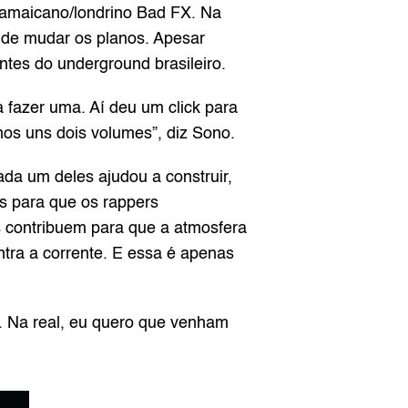
jamaicano/londrino Bad FX. Na 
 de mudar os planos. Apesar 
ntes do underground brasileiro.
fazer uma. Aí deu um click para 
nos uns dois volumes”, diz Sono.
a um deles ajudou a construir, 
s para que os rappers 
 contribuem para que a atmosfera 
ra a corrente. E essa é apenas 
e. Na real, eu quero que venham 