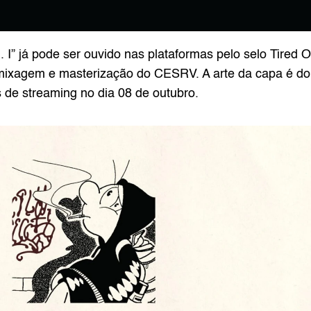
 I”
 já pode ser ouvido nas plataformas pelo selo Tired
mixagem e masterização do CESRV. A arte da capa é do
 de streaming no dia 08 de outubro.