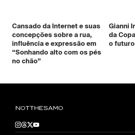
Cansado da Internet e suas 
Gianni I
concepções sobre a rua, 
da Copa
influência e expressão em 
o futuro
“Sonhando alto com os pés 
no chão”