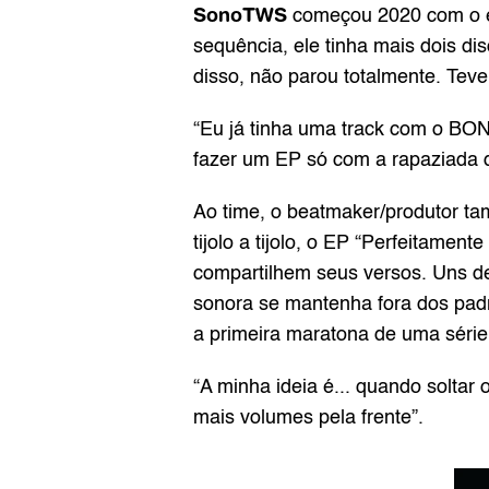
SonoTWS
 começou 2020 com o e
sequência, ele tinha mais dois d
disso, não parou totalmente. Tev
“Eu já tinha uma track com o BON
fazer um EP só com a rapaziada do
Ao time, o beatmaker/produtor t
tijolo a tijolo, o EP “Perfeitame
compartilhem seus versos. Uns de
sonora se mantenha fora dos padr
a primeira maratona de uma série
“A minha ideia é... quando soltar
mais volumes pela frente”. 