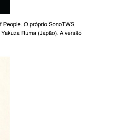
 Of People. O próprio SonoTWS 
 Yakuza Ruma (Japão). A versão 