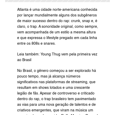
Atlanta é uma cidade norte-americana conhecida 
por lançar mundialmente alguns dos subgêneros 
de maior sucesso dentro do rap: crunk, snap e, é 
claro, o trap. A sonoridade original, como sempre, 
vem acompanhada de um estilo a mesma altura 
e que expressa o lifestyle pregado em cada linha 
entre os 808s e snares.
Leia também: Young Thug vem pela primeira vez 
ao Brasil
No Brasil, o gênero começou a ser explorado há 
pouco tempo, mas já alcança números 
significativos nas plataformas de streaming, que 
resultam em shows lotados e uma crescente 
legião de fãs. Apesar de controverso e criticado 
dentro do rap, o trap brasileiro tem pavimentado 
as vias para uma nova geração de talentos e de 
criativos emergentes, que viram na música um 