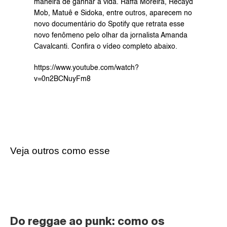
maneira de ganhar a vida. Raffa Moreira, 
Recayd 
Mob
, Matuê e Sidoka, entre outros, aparecem no 
novo documentário do Spotify que retrata esse 
novo fenômeno pelo olhar da jornalista Amanda 
Cavalcanti. Confira o vídeo completo abaixo.
https://www.youtube.com/watch?
v=0n2BCNuyFm8
Veja outros como esse
Do reggae ao punk: como os 