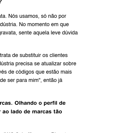
?
. Nós usamos, só não por 
indústria. No momento em que 
avata, sente aquela leve dúvida 
ata de substituir os clientes 
́stria precisa se atualizar sobre 
́s de códigos que estão mais 
 ser para mim", então já 
cas. Olhando o perfil de 
ao lado de marcas tão 