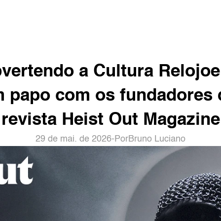
vertendo a Cultura Relojoei
 papo com os fundadores d
revista Heist Out Magazine
29 de mai. de 2026
-
Por
Bruno Luciano