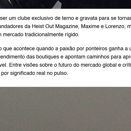
 ser um clube exclusivo de terno e gravata para se tornar
fundadores da Heist Out Magazine, Maxime e Lorenzo, 
 mercado tradicionalmente rígido.
o que acontece quando a paixão por ponteiros ganha a ur
tendimento das boutiques e apontam caminhos para apro
vel. Entre visões sobre o futuro do mercado global e cr
por significado real no pulso.