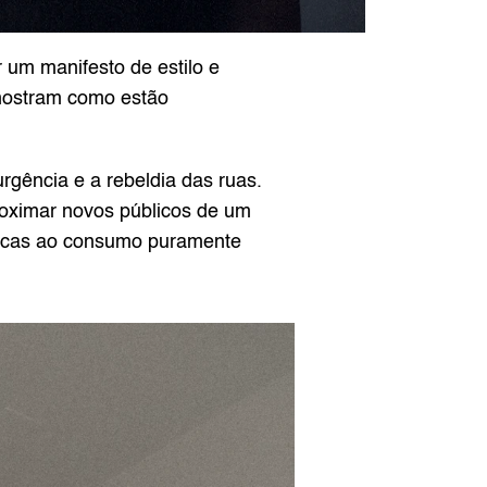
 um manifesto de estilo e 
mostram como estão 
gência e a rebeldia das ruas. 
ximar novos públicos de um 
íticas ao consumo puramente 