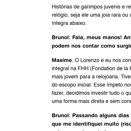
Histórias de garimpos juvenis e r
relógio, seja ele uma joia rara ou
íntegra abaixo:
Brunol: Fala, meus manos! Ant
podem nos contar como surgiu 
Maxime
: O Lorenzo e eu nos con
integral na FHH (Fondation de la 
mais jovem para a relojoaria. Tiv
do escopo inicial. Esse ímpeto n
fazer, decidimos investir tudo o qu
uma forma mais direta e sem conc
Brunol: Passando alguns dias c
que me identifiquei muito (ris