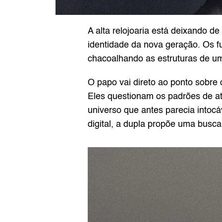
A alta relojoaria está deixando de
identidade da nova geração. Os 
chacoalhando as estruturas de um
O papo vai direto ao ponto sobre 
Eles questionam os padrões de a
universo que antes parecia intocá
digital, a dupla propõe uma busca 