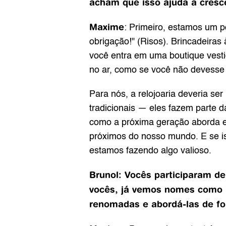
acham que isso ajuda a cresce
Maxime
: Primeiro, estamos um p
obrigação!" (Risos). Brincadeir
você entra em uma boutique vesti
no ar, como se você não devesse 
Para nós, a relojoaria deveria ser
tradicionais — eles fazem parte da
como a próxima geração aborda e
próximos do nosso mundo. E se iss
estamos fazendo algo valioso.
Brunol: Vocês participaram d
vocês, já vemos nomes como 
renomadas e abordá-las de fo