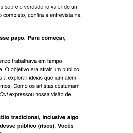
s sobre o verdadeiro valor de um 
 completo, confira a entrevista na 
se papo. Para começar, 
renzo trabalhava em tempo 
O objetivo era atrair um público 
a explorar ideias que iam além 
termos. Como os artistas costumam 
 Out
 expressou nossa visão de 
lo tradicional, inclusive algo 
se público (risos). Vocês 