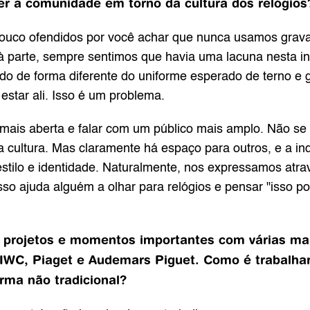
r a comunidade em torno da cultura dos relógios
ouco ofendidos por você achar que nunca usamos gravata
as à parte, sempre sentimos que havia uma lacuna nesta 
do de forma diferente do uniforme esperado de terno e gr
estar ali. Isso é um problema.
 mais aberta e falar com um público mais amplo. Não se tr
 cultura. Mas claramente há espaço para outros, e a indu
stilo e identidade. Naturalmente, nos expressamos atrave
o ajuda alguém a olhar para relógios e pensar "isso pode
e projetos e momentos importantes com várias mar
IWC, Piaget e Audemars Piguet. Como é trabalhar 
rma não tradicional?