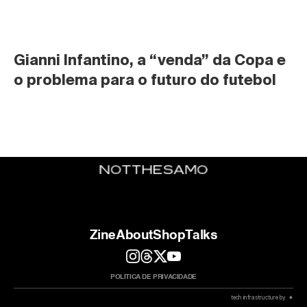
Gianni Infantino, a “venda” da Copa e 
o problema para o futuro do futebol
Zine
About
Shop
Talks
POLITICA DE PRIVACIDADE
 tech infrastructure by  ✷