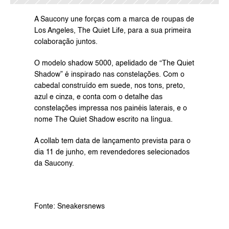
A Saucony une forças com a marca de roupas de 
Los Angeles, The Quiet Life, para a sua primeira 
colaboração juntos.
O modelo shadow 5000, apelidado de “The Quiet 
Shadow” é inspirado nas constelações. Com o 
cabedal construído em suede, nos tons, preto, 
azul e cinza, e conta com o detalhe das 
constelações impressa nos painéis laterais, e o 
nome The Quiet Shadow escrito na língua.
A collab tem data de lançamento prevista para o 
dia 11 de junho, em revendedores selecionados 
da Saucony.
Fonte: 
Sneakersnews