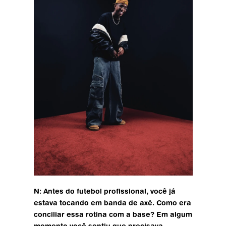
N: Antes do futebol profissional, você já 
estava tocando em banda de axé. Como era 
conciliar essa rotina com a base? Em algum 
momento você sentiu que precisava 