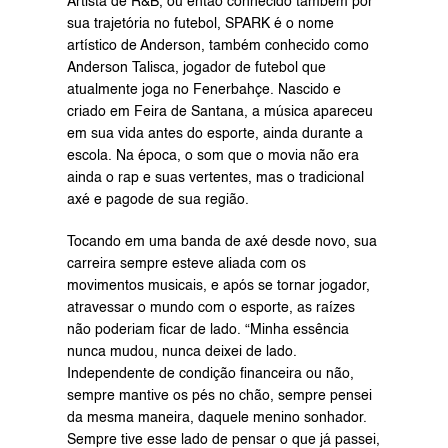
Artista de R&B, ou então conhecido também por 
sua trajetória no futebol, SPARK é o nome 
artístico de Anderson, também conhecido como 
Anderson Talisca, jogador de futebol que 
atualmente joga no Fenerbahçe. Nascido e 
criado em Feira de Santana, a música apareceu 
em sua vida antes do esporte, ainda durante a 
escola. Na época, o som que o movia não era 
ainda o rap e suas vertentes, mas o tradicional 
axé e pagode de sua região.
Tocando em uma banda de axé desde novo, sua 
carreira sempre esteve aliada com os 
movimentos musicais, e após se tornar jogador, 
atravessar o mundo com o esporte, as raízes 
não poderiam ficar de lado. “Minha essência 
nunca mudou, nunca deixei de lado. 
Independente de condição financeira ou não, 
sempre mantive os pés no chão, sempre pensei 
da mesma maneira, daquele menino sonhador. 
Sempre tive esse lado de pensar o que já passei, 