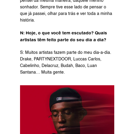
pensei da mesma maneira, daquele menino 
sonhador. Sempre tive esse lado de pensar o 
que já passei, olhar para trás e ver toda a minha 
história.
N: Hoje, o que você tem escutado? Quais 
artistas têm feito parte do seu dia a dia?
S: Muitos artistas fazem parte do meu dia-a-dia. 
Drake, PARTYNEXTDOOR, Luccas Carlos, 
Cabelinho, Delacruz, Budah, Baco, Luan 
Santana… Muita gente.