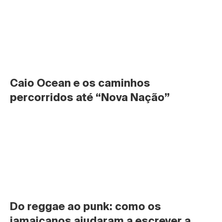
Caio Ocean e os caminhos 
percorridos até “Nova Nação”
Do reggae ao punk: como os 
jamaicanos ajudaram a escrever a 