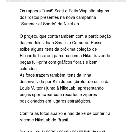
Os rappers Travi$ Scott e Fetty Wap são alguns 
dos rostos presentes na nova campanha 
"Summer of Sports" da NikeLab.
O projeto, que conta também com a participação 
das modelos Joan Smalls e Cameron Russell, 
exibe alguns itens da próxima coleção de 
Riccardo Tisci em parceria com a Nike, trazendo 
peças full-print com gráficos florais e bem 
coloridos.
As fotos trazem também itens da linha 
desenvolvida por Kim Jones (diretor de estilo da 
Louis Vuitton) junto à NikeLab, apresentando 
peças sportswear com recortes e zíperes 
posicionados em lugares estratégicos.
Confira as fotos abaixo e não deixe de conferir a 
recente 
NikeLab
 do Brasil.