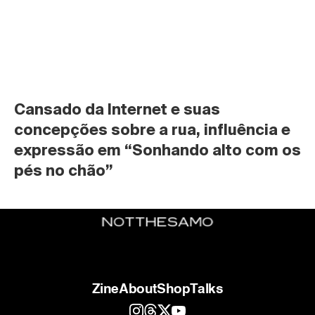
Cansado da Internet e suas 
concepções sobre a rua, influência e 
expressão em “Sonhando alto com os 
pés no chão”
Zine
About
Shop
Talks