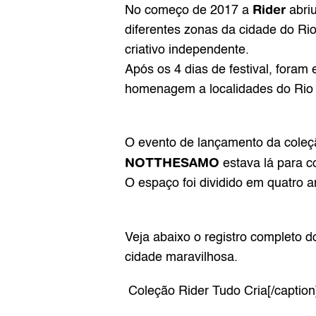
Rider
No começo de 2017 a 
 abri
diferentes zonas da cidade do Rio
criativo independente.
Após os 4 dias de festival, foram 
homenagem a localidades do Rio 
NOTTHESAMO
 estava lá para c
O espaço foi dividido em quatro 
Veja abaixo o registro completo d
cidade maravilhosa.
 Coleção Rider Tudo Cria[/caption