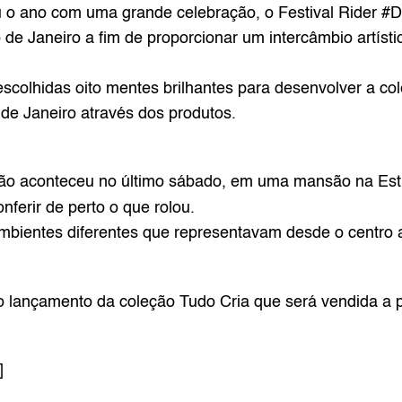
u o ano com uma grande celebração, o Festival Rider #
 de Janeiro a fim de proporcionar um intercâmbio artísti
escolhidas oito mentes brilhantes para desenvolver a col
de Janeiro através dos produtos.
onferir de perto o que rolou.
ambientes diferentes que representavam desde o centro
o lançamento da coleção Tudo Cria que será vendida a pa
] 