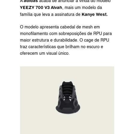
adidas 
A 
acaba de anunciar a vinda do modelo 
YEEZY 700 V3 Alvah
, mais um modelo da 
Kanye West.
família que leva a assinatura de 
O modelo apresenta cabedal de mesh em 
monofilamento com sobreposições de RPU para 
maior estrutura e durabilidade. O cage de RPU 
traz características que brilham no escuro e 
oferecem um visual único.