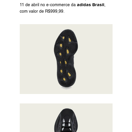
adidas Brasil
11 de abril no 
e-commerce
 da 
, 
com valor de R$999,99.