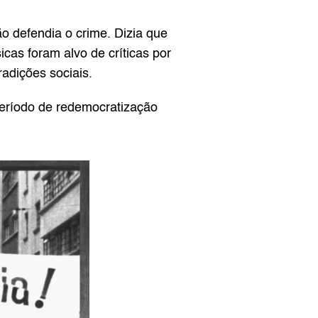
defendia o crime. Dizia que 
as foram alvo de críticas por 
radições sociais.
período de redemocratização 