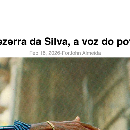
zerra da Silva, a voz do p
Feb 16, 2026
-
For
John Almeida