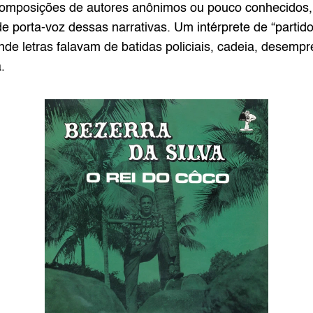
 composições de autores anônimos ou pouco conhecidos,
 porta-voz dessas narrativas. Um intérprete de “partido
de letras falavam de batidas policiais, cadeia, desempreg
.