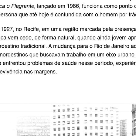
a o Flagrante
, lançado em 1986, funciona como ponto de 
 persona que até hoje é confundida com o homem por trá
 1927, no Recife, em uma região marcada pela presença
ca vem cedo, de forma natural, quando ainda jovem apr
rdestino tradicional. A mudança para o Rio de Janeiro a
ordestinos que buscavam trabalho em um eixo urbano 
enfrentou problemas de saúde nesse período, experiênci
revivência nas margens.