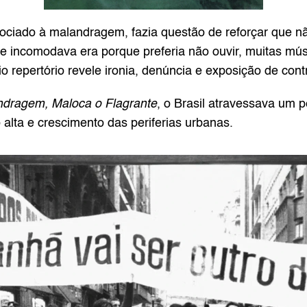
ado à malandragem, fazia questão de reforçar que não 
 incomodava era porque preferia não ouvir, muitas músic
o repertório revele ironia, denúncia e exposição de cont
ndragem, Maloca o Flagrante
, o Brasil atravessava um 
 alta e crescimento das periferias urbanas.