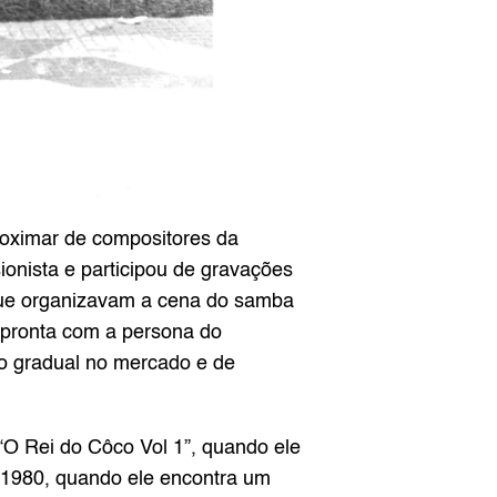
oximar de compositores da 
onista e participou de gravações 
ue organizavam a cena do samba 
 pronta com a persona do 
 gradual no mercado e de 
O Rei do Côco Vol 1”, quando ele 
 1980, quando ele encontra um 