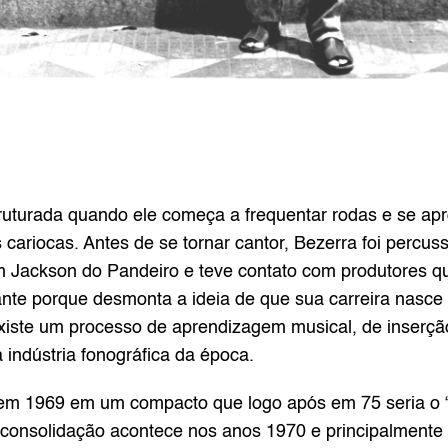
uturada quando ele começa a frequentar rodas e se apr
ariocas. Antes de se tornar cantor, Bezerra foi percussi
 Jackson do Pandeiro e teve contato com produtores q
ante porque desmonta a ideia de que sua carreira nasce
iste um processo de aprendizagem musical, de inserção
indústria fonográfica da época.
 em 1969 em um compacto que logo após em 75 seria o “
A consolidação acontece nos anos 1970 e principalmente