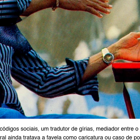
códigos sociais, um tradutor de gírias, mediador entre o
al ainda tratava a favela como caricatura ou caso de pol