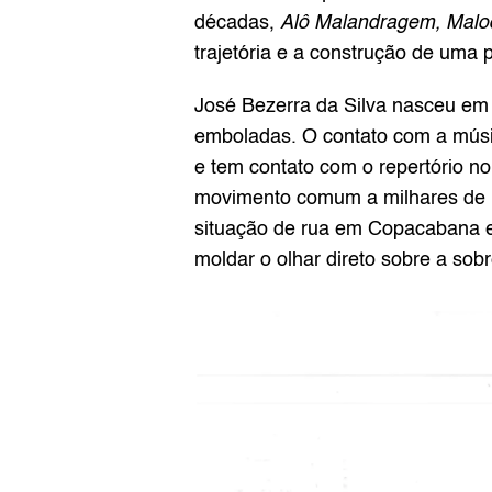
décadas, 
Alô Malandragem, Maloc
trajetória e a construção de uma
José Bezerra da Silva nasceu em
emboladas. O contato com a músi
e tem contato com o repertório no
movimento comum a milhares de n
situação de rua em Copacabana e 
moldar o olhar direto sobre a sob