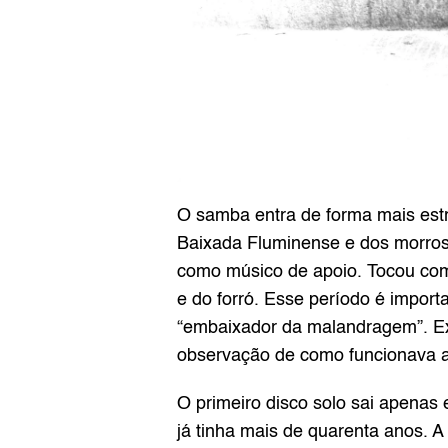
O samba entra de forma mais estr
Baixada Fluminense e dos morros c
como músico de apoio. Tocou com
e do forró. Esse período é import
“embaixador da malandragem”. Ex
observação de como funcionava a 
O primeiro disco solo sai apenas
já tinha mais de quarenta anos. 