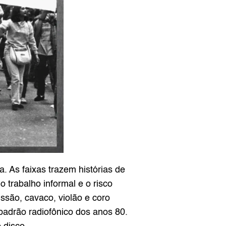
. As faixas trazem histórias de 
trabalho informal e o risco 
ão, cavaco, violão e coro 
padrão radiofônico dos anos 80. 