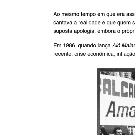
Ao mesmo tempo em que era associ
cantava a realidade e que quem se
suposta apologia, embora o própri
Em 1986, quando lança 
Alô Mala
recente, crise econômica, inflação