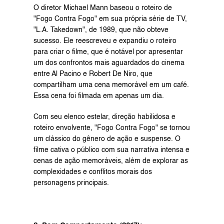
O diretor Michael Mann baseou o roteiro de 
"Fogo Contra Fogo" em sua própria série de TV, 
"L.A. Takedown", de 1989, que não obteve 
sucesso. Ele reescreveu e expandiu o roteiro 
para criar o filme, que é notável por apresentar 
um dos confrontos mais aguardados do cinema 
entre Al Pacino e Robert De Niro, que 
compartilham uma cena memorável em um café. 
Essa cena foi filmada em apenas um dia.
Com seu elenco estelar, direção habilidosa e 
roteiro envolvente, "Fogo Contra Fogo" se tornou 
um clássico do gênero de ação e suspense. O 
filme cativa o público com sua narrativa intensa e 
cenas de ação memoráveis, além de explorar as 
complexidades e conflitos morais dos 
personagens principais.