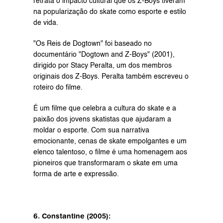
retrata o impacto cultural que os Z-Boys tiveram 
na popularização do skate como esporte e estilo 
de vida.
"Os Reis de Dogtown" foi baseado no 
documentário "Dogtown and Z-Boys" (2001), 
dirigido por Stacy Peralta, um dos membros 
originais dos Z-Boys. Peralta também escreveu o 
roteiro do filme.
É um filme que celebra a cultura do skate e a 
paixão dos jovens skatistas que ajudaram a 
moldar o esporte. Com sua narrativa 
emocionante, cenas de skate empolgantes e um 
elenco talentoso, o filme é uma homenagem aos 
pioneiros que transformaram o skate em uma 
forma de arte e expressão.
6. Constantine (2005):