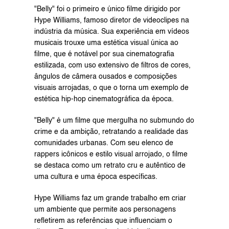
"Belly" foi o primeiro e único filme dirigido por 
Hype Williams, famoso diretor de videoclipes na 
indústria da música. Sua experiência em vídeos 
musicais trouxe uma estética visual única ao 
filme, que é notável por sua cinematografia 
estilizada, com uso extensivo de filtros de cores, 
ângulos de câmera ousados ​​e composições 
visuais arrojadas, o que o torna um exemplo de 
estética hip-hop cinematográfica da época.
"Belly" é um filme que mergulha no submundo do 
crime e da ambição, retratando a realidade das 
comunidades urbanas. Com seu elenco de 
rappers icônicos e estilo visual arrojado, o filme 
se destaca como um retrato cru e autêntico de 
uma cultura e uma época específicas.
Hype Williams faz um grande trabalho em criar 
um ambiente que permite aos personagens 
refletirem as referências que influenciam o 