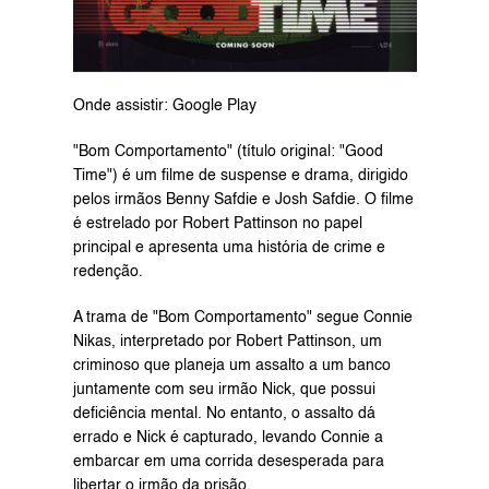
Onde assistir: Google Play
"Bom Comportamento" (título original: "Good 
Time") é um filme de suspense e drama, dirigido 
pelos irmãos Benny Safdie e Josh Safdie. O filme 
é estrelado por Robert Pattinson no papel 
principal e apresenta uma história de crime e 
redenção.
A trama de "Bom Comportamento" segue Connie 
Nikas, interpretado por Robert Pattinson, um 
criminoso que planeja um assalto a um banco 
juntamente com seu irmão Nick, que possui 
deficiência mental. No entanto, o assalto dá 
errado e Nick é capturado, levando Connie a 
embarcar em uma corrida desesperada para 
libertar o irmão da prisão.