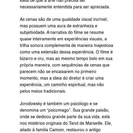
ideia de que a arte não precisa ser 
necessariamente entendida para ser apreciada.
As cenas são de uma qualidade visual incrível, 
mas possuem uma aura de estranheza e 
subjetividade. A narrativa do filme se resume 
quase inteiramente em experiências visuais, a 
trilha sonora complementa de maneira majestosa 
como uma extensão dessa experiência. O filme é 
bizarro e cru, mas ao mesmo tempo belo em sua 
própria maneira, com sequências de cenas que 
parecem não se encaixarem no primeiro 
momento, mas a ideia do diretor é criar uma 
experiência, um caminho espiritual, mas não 
pelos meios tradicionais.
Jorodowsky é também um psicólogo e se 
denomina um “psicomago”. Sua grande paixão, 
onde se dedicou grande parte da sua vida, está 
nos mistérios originais do Tarot de Marseille. Ele, 
aliado à familia Camoin, restaurou o antigo 