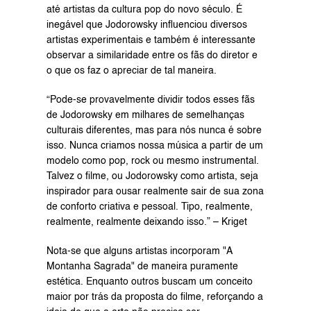
até artistas da cultura pop do novo século. É 
inegável que Jodorowsky influenciou diversos 
artistas experimentais e também é interessante 
observar a similaridade entre os fãs do diretor e 
o que os faz o apreciar de tal maneira.
“Pode-se provavelmente dividir todos esses fãs 
de Jodorowsky em milhares de semelhanças 
culturais diferentes, mas para nós nunca é sobre 
isso. Nunca criamos nossa música a partir de um 
modelo como pop, rock ou mesmo instrumental. 
Talvez o filme, ou Jodorowsky como artista, seja 
inspirador para ousar realmente sair de sua zona 
de conforto criativa e pessoal. Tipo, realmente, 
realmente, realmente deixando isso.” – Kriget
Nota-se que alguns artistas incorporam "A 
Montanha Sagrada" de maneira puramente 
estética. Enquanto outros buscam um conceito 
maior por trás da proposta do filme, reforçando a 