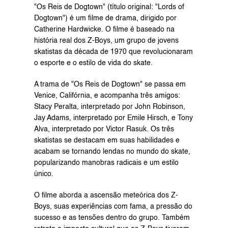
"Os Reis de Dogtown" (título original: "Lords of 
Dogtown") é um filme de drama, dirigido por 
Catherine Hardwicke. O filme é baseado na 
história real dos Z-Boys, um grupo de jovens 
skatistas da década de 1970 que revolucionaram 
o esporte e o estilo de vida do skate.
A trama de "Os Reis de Dogtown" se passa em 
Venice, Califórnia, e acompanha três amigos: 
Stacy Peralta, interpretado por John Robinson, 
Jay Adams, interpretado por Emile Hirsch, e Tony 
Alva, interpretado por Victor Rasuk. Os três 
skatistas se destacam em suas habilidades e 
acabam se tornando lendas no mundo do skate, 
popularizando manobras radicais e um estilo 
único.
O filme aborda a ascensão meteórica dos Z-
Boys, suas experiências com fama, a pressão do 
sucesso e as tensões dentro do grupo. Também 