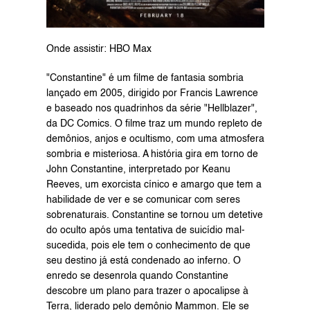
Onde assistir: HBO Max
"Constantine" é um filme de fantasia sombria 
lançado em 2005, dirigido por Francis Lawrence 
e baseado nos quadrinhos da série "Hellblazer", 
da DC Comics. O filme traz um mundo repleto de 
demônios, anjos e ocultismo, com uma atmosfera 
sombria e misteriosa. A história gira em torno de 
John Constantine, interpretado por Keanu 
Reeves, um exorcista cínico e amargo que tem a 
habilidade de ver e se comunicar com seres 
sobrenaturais. Constantine se tornou um detetive 
do oculto após uma tentativa de suicídio mal-
sucedida, pois ele tem o conhecimento de que 
seu destino já está condenado ao inferno. O 
enredo se desenrola quando Constantine 
descobre um plano para trazer o apocalipse à 
Terra, liderado pelo demônio Mammon. Ele se 