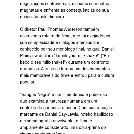
negociações controversas, disputas com outros 
magnatas e enfrenta as consequências de sua 
obsessão pelo dinheiro.
O diretor Paul Thomas Anderson também 
escreveu o roteiro do filme, que foi elogiado por 
sua complexidade e diálogos intensos 3 é 
conhecido por seu monólogo final, no qual Daniel 
Plainview declara "I drink your milkshake!" ("Eu 
bebo o seu milk-shake!") durante um confronto 
dramático. A frase se tornou um dos momentos 
mais memoráveis ​​do filme e entrou para a cultura 
popular.
"Sangue Negro" é um filme denso e poderoso 
que examina a natureza humana em um 
contexto de ganância e poder. Com sua atuação 
marcante de Daniel Day-Lewis, roteiro habilidoso 
e cinematografia envolvente, o filme é 
amplamente considerado uma obra-prima do 