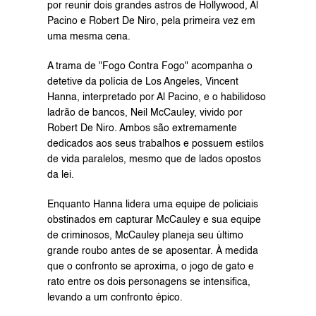
por reunir dois grandes astros de Hollywood, Al 
Pacino e Robert De Niro, pela primeira vez em 
uma mesma cena.
A trama de "Fogo Contra Fogo" acompanha o 
detetive da polícia de Los Angeles, Vincent 
Hanna, interpretado por Al Pacino, e o habilidoso 
ladrão de bancos, Neil McCauley, vivido por 
Robert De Niro. Ambos são extremamente 
dedicados aos seus trabalhos e possuem estilos 
de vida paralelos, mesmo que de lados opostos 
da lei.
Enquanto Hanna lidera uma equipe de policiais 
obstinados em capturar McCauley e sua equipe 
de criminosos, McCauley planeja seu último 
grande roubo antes de se aposentar. À medida 
que o confronto se aproxima, o jogo de gato e 
rato entre os dois personagens se intensifica, 
levando a um confronto épico.