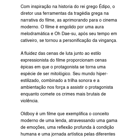
Com inspiração na historia do rei grego Édipo, o 
diretor usa ferramentas da tragédia grega na 
narrativa do filme, as aprimorando para o cinema 
moderno. O filme é engolido por uma aura 
melodramática e Oh Dae-su, após seu tempo em 
cativeiro, se tornou a personificação da vingança.
A fluidez das cenas de luta junto ao estilo 
expressionista do filme proporcionam cenas 
épicas em que o protagonista se torna uma 
espécie de ser mitológico. Seu mundo hiper-
estilizado, combinado a trilha sonora e a 
ambientação nos força a assistir o protagonista 
enquanto comete os crimes mais brutais de 
violência.
Oldboy é um filme que exemplifica o conceito 
moderno de uma lenda, atravessando uma gama 
de emoções, uma reflexão profunda à condição 
humana e uma jornada artística pelas diferentes 