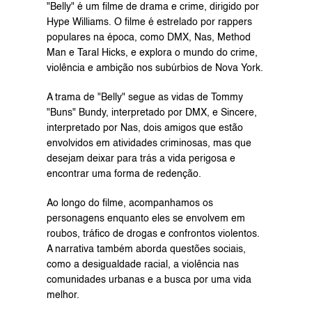
"Belly" é um filme de drama e crime, dirigido por 
Hype Williams. O filme é estrelado por rappers 
populares na época, como DMX, Nas, Method 
Man e Taral Hicks, e explora o mundo do crime, 
violência e ambição nos subúrbios de Nova York.
A trama de "Belly" segue as vidas de Tommy 
"Buns" Bundy, interpretado por DMX, e Sincere, 
interpretado por Nas, dois amigos que estão 
envolvidos em atividades criminosas, mas que 
desejam deixar para trás a vida perigosa e 
encontrar uma forma de redenção.
Ao longo do filme, acompanhamos os 
personagens enquanto eles se envolvem em 
roubos, tráfico de drogas e confrontos violentos. 
A narrativa também aborda questões sociais, 
como a desigualdade racial, a violência nas 
comunidades urbanas e a busca por uma vida 
melhor.