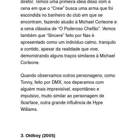
diretor. Temos uma primeira ideia disso com a 
cena em que o “Crew” busca uma arma que foi 
escondida no banheiro do club em que se 
encontram, fazendo alusão à Michael Corleone e 
a cena clássica de “O Poderoso Chefão”. Vemos 
também que “Sincere” feito por Nas é 
apresentado como um indivíduo calmo, tranquilo 
e contido, apesar da realidade que vive, 
demonstrando alguns traços similares à Michael 
Corleone.
Quando observamos outros personagens, como 
Tonny, feito por DMX, nos deparamos com 
alguém mais imprevisível, espontâneo e 
impulsivo, muito similar ao personagem de 
Scarface, outra grande influência de Hype 
Williams.
3. Oldboy (2005)